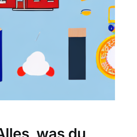
lles, was du