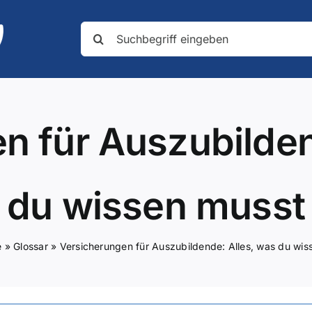
Suche
nach:
n für Auszubilden
du wissen musst
e
»
Glossar
»
Versicherungen für Auszubildende: Alles, was du wis