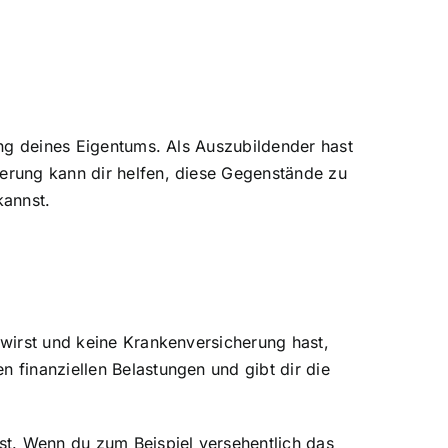
ng
deines Eigentums. Als Auszubildender hast
erung kann dir helfen, diese Gegenstände zu
kannst.
wirst und keine Krankenversicherung hast,
 finanziellen Belastungen und gibt dir die
st. Wenn du zum Beispiel versehentlich das