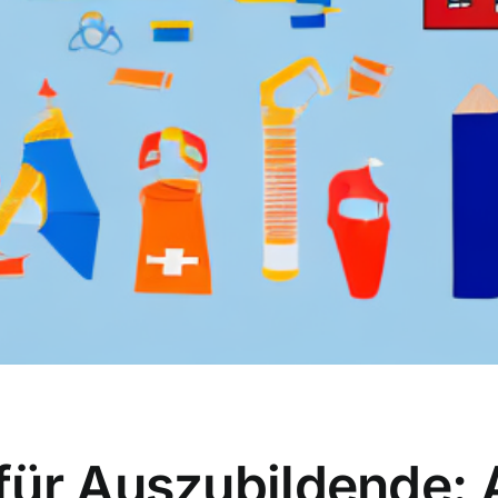
ür Auszubildende: A