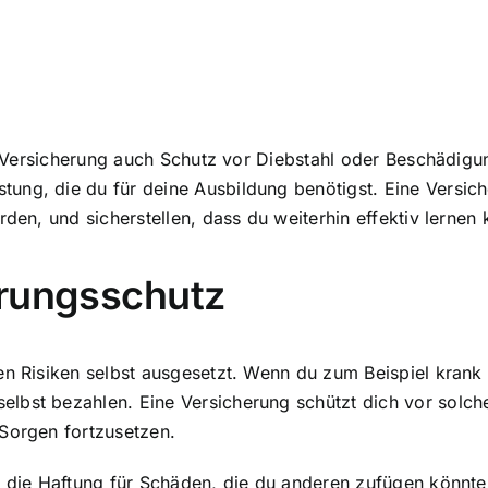
ne Versicherung auch
Schutz vor Diebstahl oder Beschädigu
ung, die du für deine Ausbildung benötigst. Eine Versich
den, und sicherstellen, dass du weiterhin effektiv lernen 
erungsschutz
len Risiken selbst ausgesetzt
. Wenn du zum Beispiel krank 
bst bezahlen. Eine Versicherung schützt dich vor solchen
 Sorgen fortzusetzen.
t die Haftung für Schäden, die du anderen zufügen könnte