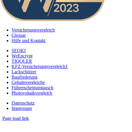
Versicherungsvergleich
Glossar
Hilfe und Kontakt
SEOKI
WeEncrypt
TIQQLER
KFZ-Versicherungsvergleich1
Lackschützer
Bauförderung
Gehaltsvergleiche
Führerscheinumtausch
Photovoltaikvergleich
Datenschutz
Impressum
Page load link
Nach
oben