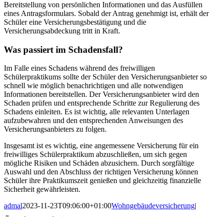
Bereitstellung von persönlichen Informationen und das Ausfüllen
eines Antragsformulars. Sobald der Antrag genehmigt ist, erhält der
Schüler eine Versicherungsbestätigung und die
Versicherungsabdeckung tritt in Kraft.
Was passiert im Schadensfall?
Im Falle eines Schadens während des freiwilligen
Schülerpraktikums sollte der Schüler den Versicherungsanbieter so
schnell wie möglich benachrichtigen und alle notwendigen
Informationen bereitstellen. Der Versicherungsanbieter wird den
Schaden prüfen und entsprechende Schritte zur Regulierung des
Schadens einleiten. Es ist wichtig, alle relevanten Unterlagen
aufzubewahren und den entsprechenden Anweisungen des
Versicherungsanbieters zu folgen.
Insgesamt ist es wichtig, eine angemessene Versicherung für ein
freiwilliges Schülerpraktikum abzuschließen, um sich gegen
mögliche Risiken und Schäden abzusichern. Durch sorgfältige
Auswahl und den Abschluss der richtigen Versicherung können
Schüler ihre Praktikumszeit genießen und gleichzeitig finanzielle
Sicherheit gewährleisten.
admal
2023-11-23T09:06:00+01:00
Wohngebäudeversicherung
|