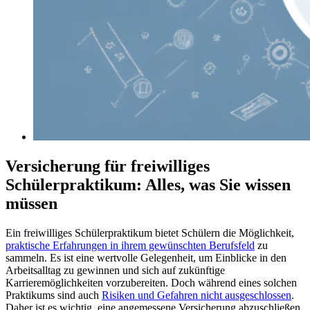
Versicherung für freiwilliges
Schülerpraktikum: Alles, was Sie wissen
müssen
Ein freiwilliges Schülerpraktikum bietet Schülern die Möglichkeit,
praktische Erfahrungen in ihrem gewünschten Berufsfeld
zu
sammeln. Es ist eine wertvolle Gelegenheit, um Einblicke in den
Arbeitsalltag zu gewinnen und sich auf zukünftige
Karrieremöglichkeiten vorzubereiten. Doch während eines solchen
Praktikums sind auch
Risiken und Gefahren nicht ausgeschlossen
.
Daher ist es wichtig, eine angemessene Versicherung abzuschließen,