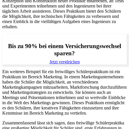
Konzeption und Konstruktion neuer Produkte mitarbeiten, an Tests
und Experimenten teilnehmen und den Ingenieuren bei ihrer
täglichen Arbeit assistieren. Dieses Praktikum bietet den Schülern
die Möglichkeit, ihre technischen Fähigkeiten zu verbessern und
einen Einblick in die vielfältigen Aufgaben eines Ingenieurs zu
erhalten.
Bis zu 90% bei einem Versicherungswechsel
sparen?
Jetzt vergleichen
Ein weiteres Beispiel für ein freiwilliges Schülerpraktikum ist ein
Praktikum im Bereich Marketing. In einem Marketingunternehmen
haben die Schüler die Möglichkeit, an verschiedenen
Marketingkampagnen mitzuarbeiten, Marktforschung durchzuführen
und Marketingstrategien zu entwickeln. Sie können auch an
Meetings und Präsentationen teilnehmen und so wertvolle Einblicke
in die Welt des Marketings gewinnen. Dieses Praktikum ermöglicht
es den Schülern, ihre kreativen Fähigkeiten einzusetzen und ihre
Kenntnisse im Bereich Marketing zu vertiefen.
Zusammenfassend lässt sich sagen, dass freiwillige Schülerpraktika
eine großartige Möglichkeit für Schüler sind, erste Erfahrungen in