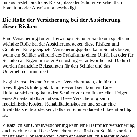
hinaus besteht auch das Risiko, dass der Schüler versehentlich
Eigentum oder Ausrüstung beschädigt.
Die Rolle der Versicherung bei der Absicherung
dieser Risiken
Eine Versicherung für ein freiwilliges Schülerpraktikum spielt eine
wichtige Rolle bei der Absicherung gegen diese Risiken und
Gefahren. Eine geeignete Versicherungspolice kann Schutz bieten,
wenn ein Schüler während des Praktikums einen Unfall hat oder für
Schäden an Eigentum oder Ausrüstung verantwortlich ist. Dadurch
werden finanzielle Belastungen für den Schüler und das
Unternehmen minimiert.
Es gibt verschiedene Arten von Versicherungen, die für ein
freiwilliges Schülerpraktikum relevant sein können. Eine
Unfallversicherung kann den Schüler vor den finanziellen Folgen
eines Arbeitsunfalls schützen. Diese Versicherung kann
medizinische Kosten, Rehabilitationskosten und sogar eine
Invaliditätsrente abdecken, falls der Schüler dauerhaft beeinträchtigt
ist.
Zusätzlich zur Unfallversicherung kann eine Haftpflichtversicherung
auch wichtig sein. Diese Versicherung schützt den Schüler vor den
finanziellen Konsequenzen, wenn er versehentlich Eigentum oder