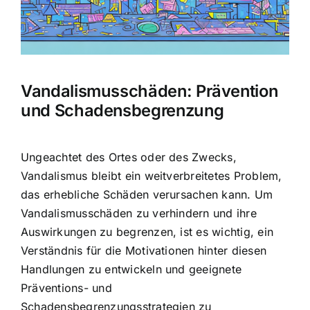
Hausratversicherung
Berufsunfähigkeitsversicherung
Vandalismusschäden: Prävention
Weitere Tarifvergleiche
und Schadensbegrenzung
Hilfe und Kontakt
Ungeachtet des Ortes oder des Zwecks,
Vandalismus bleibt ein weitverbreitetes Problem,
das erhebliche Schäden verursachen kann. Um
Vandalismusschäden zu verhindern und ihre
Auswirkungen zu begrenzen, ist es wichtig, ein
Verständnis für die Motivationen
hinter diesen
Handlungen zu entwickeln und geeignete
Präventions- und
Schadensbegrenzungsstrategien
zu