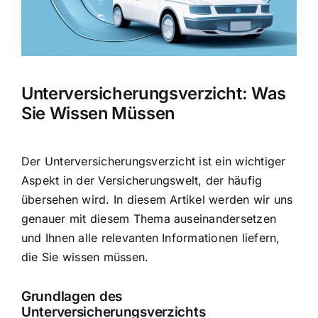
Hausratversicherung
Berufsunfähigkeitsversicherung
Unterversicherungsverzicht: Was
Weitere Tarifvergleiche
Sie Wissen Müssen
Hilfe und Kontakt
Der Unterversicherungsverzicht ist ein wichtiger
Aspekt in der Versicherungswelt, der häufig
übersehen wird. In diesem Artikel werden wir uns
genauer mit diesem Thema auseinandersetzen
und Ihnen alle relevanten Informationen liefern,
die Sie wissen müssen.
Grundlagen des
Unterversicherungsverzichts