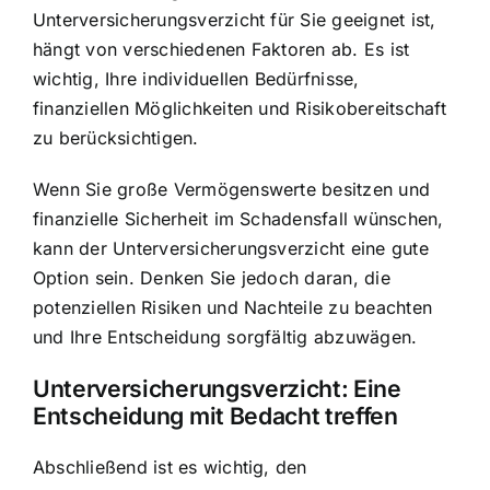
Unterversicherungsverzicht für Sie geeignet ist,
hängt von verschiedenen Faktoren ab. Es ist
wichtig, Ihre individuellen Bedürfnisse,
finanziellen Möglichkeiten und Risikobereitschaft
zu berücksichtigen.
Wenn Sie große Vermögenswerte besitzen und
finanzielle Sicherheit im Schadensfall wünschen,
kann der Unterversicherungsverzicht eine gute
Option sein. Denken Sie jedoch daran, die
potenziellen Risiken und Nachteile zu beachten
und Ihre Entscheidung sorgfältig abzuwägen.
Unterversicherungsverzicht: Eine
Entscheidung mit Bedacht treffen
Abschließend ist es wichtig, den