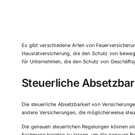
Es gibt verschiedene Arten von Feuerversicheru
Hausratversicherung, die den Schutz von beweg
für Unternehmen, die den Schutz von Geschäftsg
Steuerliche Absetzbar
Die steuerliche Absetzbarkeit von Versicherunge
andere Versicherungen, die möglicherweise steu
Die genauen steuerlichen Regelungen können sich
Fachmann beraten zu lassen, um die genauen Be