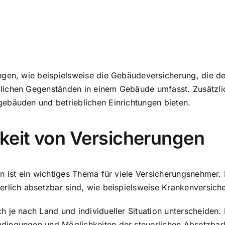
ngen, wie beispielsweise die Gebäudeversicherung, die d
lichen Gegenständen in einem Gebäude umfasst. Zusätzlic
ebäuden und betrieblichen Einrichtungen bieten.
keit von Versicherungen
n ist ein wichtiges Thema für viele Versicherungsnehmer.
erlich absetzbar sind, wie beispielsweise Krankenversich
 je nach Land und individueller Situation unterscheiden. 
dingungen und Möglichkeiten der steuerlichen Absetzbark