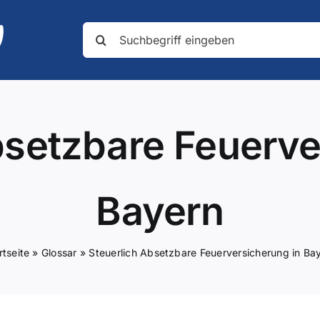
Suche
nach:
bsetzbare Feuerve
Bayern
rtseite
»
Glossar
»
Steuerlich Absetzbare Feuerversicherung in Ba