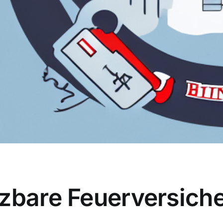
tzbare Feuerversich