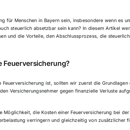
ung
für Menschen in Bayern sein, insbesondere wenn es um 
auch steuerlich absetzbar sein kann? In diesem Artikel w
en und die Vorteile, den Abschlussprozess, die steuerlic
re Feuerversicherung
?
Feuerversicherung ist, sollten wir zuerst die
Grundlagen 
ie den Versicherungsnehmer gegen finanzielle Verluste a
die Möglichkeit, die Kosten einer Feuerversicherung bei 
elastung verringern und gleichzeitig von zusätzlicher fin