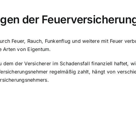
agen der Feuerversicherun
urch Feuer, Rauch, Funkenflug und weitere mit Feuer verb
e Arten von Eigentum.
dem der Versicherer im Schadensfall finanziell haftet, wi
 Versicherungsnehmer regelmäßig zahlt, hängt von versch
ersicherungsnehmers.