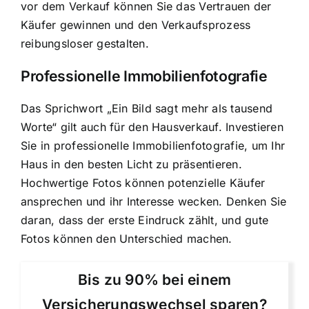
vor dem Verkauf können Sie das Vertrauen der
Käufer gewinnen und den
Verkaufsprozess
reibungsloser gestalten
.
Professionelle Immobilienfotografie
Das Sprichwort „Ein Bild sagt mehr als tausend
Worte“ gilt auch für den Hausverkauf. Investieren
Sie in professionelle Immobilienfotografie, um Ihr
Haus in den besten Licht zu präsentieren.
Hochwertige Fotos können potenzielle Käufer
ansprechen und ihr Interesse wecken. Denken Sie
daran, dass der erste Eindruck zählt, und gute
Fotos können den Unterschied machen.
Bis zu 90% bei einem
Versicherungswechsel sparen?