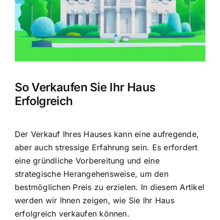
Hausratversicherung
Berufsunfähigkeitsversicherung
Weitere Tarifvergleiche
So Verkaufen Sie Ihr Haus
Erfolgreich
Hilfe und Kontakt
Der Verkauf Ihres Hauses kann eine aufregende,
aber auch stressige Erfahrung sein. Es erfordert
eine gründliche Vorbereitung und eine
strategische Herangehensweise, um den
bestmöglichen Preis zu erzielen
. In diesem Artikel
werden wir Ihnen zeigen, wie Sie Ihr Haus
erfolgreich verkaufen
können.