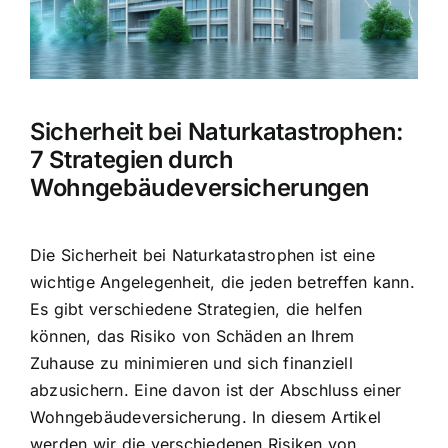
Hausratversicherung
Berufsunfähigkeitsversicherung
Sicherheit bei Naturkatastrophen:
Weitere Tarifvergleiche
7 Strategien durch
Wohngebäudeversicherungen
Hilfe und Kontakt
Die Sicherheit bei Naturkatastrophen ist eine
wichtige Angelegenheit, die jeden betreffen kann.
Es gibt verschiedene Strategien, die helfen
können, das Risiko von Schäden an Ihrem
Zuhause zu minimieren und sich finanziell
abzusichern. Eine davon ist der Abschluss einer
Wohngebäudeversicherung. In diesem Artikel
werden wir die verschiedenen
Risiken von