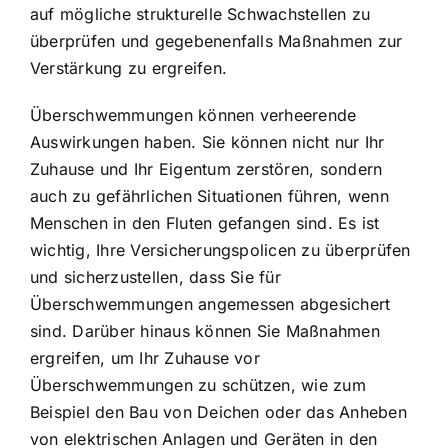
auf mögliche strukturelle Schwachstellen zu
überprüfen und gegebenenfalls Maßnahmen zur
Verstärkung zu ergreifen.
Überschwemmungen können verheerende
Auswirkungen haben. Sie können nicht nur Ihr
Zuhause und Ihr Eigentum zerstören, sondern
auch zu gefährlichen Situationen führen, wenn
Menschen in den Fluten gefangen sind. Es ist
wichtig, Ihre Versicherungspolicen zu überprüfen
und sicherzustellen, dass Sie für
Überschwemmungen angemessen abgesichert
sind. Darüber hinaus können Sie Maßnahmen
ergreifen, um Ihr Zuhause vor
Überschwemmungen zu schützen, wie zum
Beispiel den Bau von Deichen oder das Anheben
von elektrischen Anlagen und Geräten in den