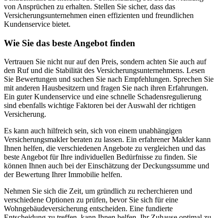
von Ansprüchen zu erhalten. Stellen Sie sicher, dass das
Versicherungsunternehmen einen effizienten und freundlichen
Kundenservice bietet.
Wie Sie das beste Angebot finden
Vertrauen Sie nicht nur auf den Preis, sondern achten Sie auch auf
den Ruf und die Stabilität des Versicherungsunternehmens. Lesen
Sie Bewertungen und suchen Sie nach Empfehlungen. Sprechen Sie
mit anderen Hausbesitzern und fragen Sie nach ihren Erfahrungen.
Ein guter Kundenservice und eine schnelle Schadensregulierung
sind ebenfalls wichtige Faktoren bei der Auswahl der richtigen
Versicherung.
Es kann auch hilfreich sein, sich von einem unabhängigen
Versicherungsmakler beraten zu lassen. Ein erfahrener Makler kann
Ihnen helfen, die verschiedenen Angebote zu vergleichen und das
beste Angebot für Ihre individuellen Bedürfnisse zu finden. Sie
können Ihnen auch bei der Einschätzung der Deckungssumme und
der Bewertung Ihrer Immobilie helfen.
Nehmen Sie sich die Zeit, um gründlich zu recherchieren und
verschiedene Optionen zu prüfen, bevor Sie sich für eine
Wohngebäudeversicherung entscheiden. Eine fundierte
Entscheidung zu treffen, kann Ihnen helfen, Ihr Zuhause optimal zu