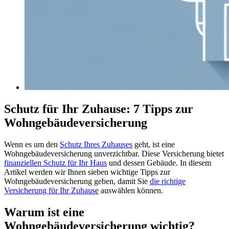
Schutz für Ihr Zuhause: 7 Tipps zur
Wohngebäudeversicherung
Wenn es um den
Schutz Ihres Zuhauses
geht, ist eine
Wohngebäudeversicherung unverzichtbar. Diese Versicherung bietet
finanziellen Schutz für Ihr Haus
und dessen Gebäude. In diesem
Artikel werden wir Ihnen sieben wichtige Tipps zur
Wohngebäudeversicherung geben, damit Sie
die richtige
Versicherung für Ihr Zuhause
auswählen können.
Warum ist eine
Wohngebäudeversicherung wichtig?