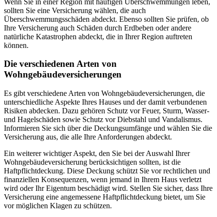
Wenn Sie in einer Region mit häufigen Überschwemmungen leben,
sollten Sie eine Versicherung wählen, die auch
Überschwemmungsschäden abdeckt. Ebenso sollten Sie prüfen, ob
Ihre Versicherung auch Schäden durch Erdbeben oder andere
natürliche Katastrophen abdeckt, die in Ihrer Region auftreten
können.
Die verschiedenen Arten von
Wohngebäudeversicherungen
Es gibt verschiedene Arten von Wohngebäudeversicherungen, die
unterschiedliche Aspekte Ihres Hauses und der damit verbundenen
Risiken abdecken. Dazu gehören Schutz vor Feuer, Sturm, Wasser-
und Hagelschäden sowie Schutz vor Diebstahl und Vandalismus.
Informieren Sie sich über die Deckungsumfänge und wählen Sie die
Versicherung aus, die alle Ihre Anforderungen abdeckt.
Ein weiterer wichtiger Aspekt, den Sie bei der Auswahl Ihrer
Wohngebäudeversicherung berücksichtigen sollten, ist die
Haftpflichtdeckung. Diese Deckung schützt Sie vor rechtlichen und
finanziellen Konsequenzen, wenn jemand in Ihrem Haus verletzt
wird oder Ihr Eigentum beschädigt wird. Stellen Sie sicher, dass Ihre
Versicherung eine angemessene Haftpflichtdeckung bietet, um Sie
vor möglichen Klagen zu schützen.