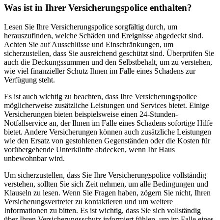
Was ist in Ihrer Versicherungspolice enthalten?
Lesen Sie Ihre Versicherungspolice sorgfältig durch, um
herauszufinden, welche Schäden und Ereignisse abgedeckt sind.
Achten Sie auf Ausschlüsse und Einschränkungen, um
sicherzustellen, dass Sie ausreichend geschützt sind. Überprüfen Sie
auch die Deckungssummen und den Selbstbehalt, um zu verstehen,
wie viel finanzieller Schutz Ihnen im Falle eines Schadens zur
Verfügung steht.
Es ist auch wichtig zu beachten, dass Ihre Versicherungspolice
möglicherweise zusätzliche Leistungen und Services bietet. Einige
Versicherungen bieten beispielsweise einen 24-Stunden-
Notfallservice an, der Ihnen im Falle eines Schadens sofortige Hilfe
bietet. Andere Versicherungen können auch zusätzliche Leistungen
wie den Ersatz von gestohlenen Gegenständen oder die Kosten für
vorübergehende Unterkünfte abdecken, wenn Ihr Haus
unbewohnbar wird.
Um sicherzustellen, dass Sie Ihre Versicherungspolice vollständig
verstehen, sollten Sie sich Zeit nehmen, um alle Bedingungen und
Klauseln zu lesen. Wenn Sie Fragen haben, zögern Sie nicht, Ihren
Versicherungsvertreter zu kontaktieren und um weitere
Informationen zu bitten. Es ist wichtig, dass Sie sich vollständig
über Ihren Versicherungsschutz informiert fühlen, um im Falle eines