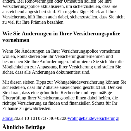
ändern. Bei Renovierungen oder Umbauten sollten Sie Ihre
Versicherungspolice aktualisieren, um sicherzustellen, dass Sie
ausreichend abgesichert sind. Ein regelmäßiger Blick auf Ihre
Versicherung hilft Ihnen auch dabei, sicherzustellen, dass Sie nicht
zu viel für Ihre Prämien bezahlen.
Wie Sie Änderungen in Ihrer Versicherungspolice
vornehmen
Wenn Sie Änderungen an Ihrer Versicherungspolice vornehmen
wollen, kontaktieren Sie Ihr Versicherungsunternehmen und
besprechen Sie Ihre Anforderungen. Informieren Sie sich über die
Möglichkeiten zur Anpassung Ihrer Versicherung und stellen Sie
sicher, dass alle Änderungen dokumentiert sind.
Mit diesen sieben Tipps zur Wohngebäudeversicherung können Sie
sicherstellen, dass Ihr Zuhause ausreichend geschützt ist. Denken
Sie daran, dass eine gründliche Recherche und regelmäßige
Überprüfung Ihrer Versicherungspolice Ihnen dabei helfen, die
richtige Versicherung zu finden und finanziellen Schutz für Ihr
Zuhause zu gewährleisten.
admal
2023-10-10T07:37:46+02:00
Wohngebäudeversicherung
|
Ähnliche Beiträge