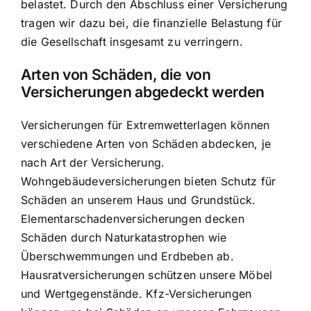
belastet. Durch den Abschluss einer Versicherung
tragen wir dazu bei, die finanzielle Belastung für
die Gesellschaft insgesamt zu verringern.
Arten von Schäden, die von
Versicherungen abgedeckt werden
Versicherungen für Extremwetterlagen können
verschiedene Arten von Schäden abdecken, je
nach Art der Versicherung.
Wohngebäudeversicherungen bieten Schutz für
Schäden an unserem Haus und Grundstück.
Elementarschadenversicherungen decken
Schäden durch Naturkatastrophen
wie
Überschwemmungen und Erdbeben ab.
Hausratversicherungen schützen unsere Möbel
und Wertgegenstände. Kfz-Versicherungen