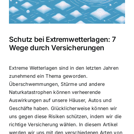
Hausratversicherung
Berufsunfähigkeitsversicherung
Schutz bei Extremwetterlagen: 7
Weitere Tarifvergleiche
Wege durch Versicherungen
Hilfe und Kontakt
Extreme Wetterlagen sind in den letzten Jahren
zunehmend ein Thema geworden.
Überschwemmungen, Stürme und andere
Naturkatastrophen können verheerende
Auswirkungen auf unsere Häuser, Autos und
Geschäfte haben. Glücklicherweise können wir
uns gegen diese Risiken schützen, indem wir die
richtige Versicherung wählen. In diesem Artikel
werden wir uns mit den verschiedenen Arten von