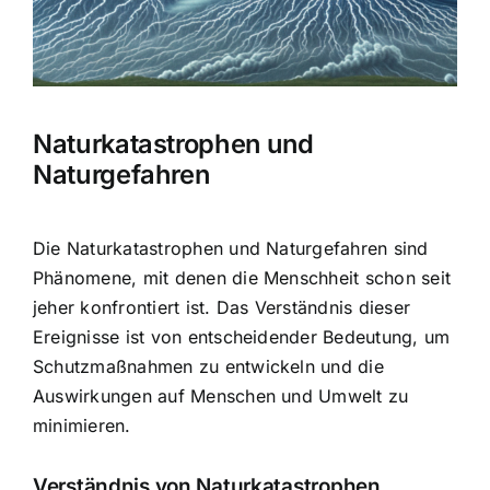
Hausratversicherung
Berufsunfähigkeitsversicherung
Naturkatastrophen und
Weitere Tarifvergleiche
Naturgefahren
Hilfe und Kontakt
Die Naturkatastrophen und Naturgefahren sind
Phänomene, mit denen die Menschheit schon seit
jeher konfrontiert ist. Das Verständnis dieser
Ereignisse ist von entscheidender Bedeutung, um
Schutzmaßnahmen zu entwickeln und die
Auswirkungen auf Menschen und Umwelt zu
minimieren.
Verständnis von Naturkatastrophen