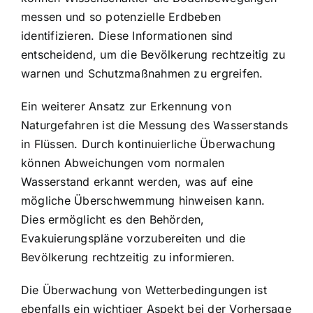
messen und so potenzielle Erdbeben
identifizieren. Diese Informationen sind
entscheidend, um die Bevölkerung rechtzeitig zu
warnen und Schutzmaßnahmen zu ergreifen.
Ein weiterer Ansatz zur Erkennung von
Naturgefahren ist die Messung des Wasserstands
in Flüssen. Durch kontinuierliche Überwachung
können Abweichungen vom normalen
Wasserstand erkannt werden, was auf eine
mögliche Überschwemmung hinweisen kann.
Dies ermöglicht es den Behörden,
Evakuierungspläne vorzubereiten und die
Bevölkerung rechtzeitig zu informieren.
Die Überwachung von Wetterbedingungen ist
ebenfalls ein wichtiger Aspekt bei der Vorhersage