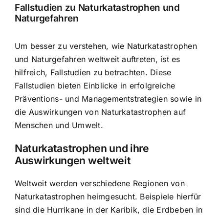
Fallstudien zu Naturkatastrophen und
Naturgefahren
Um besser zu verstehen, wie Naturkatastrophen
und Naturgefahren weltweit auftreten, ist es
hilfreich, Fallstudien zu betrachten. Diese
Fallstudien bieten Einblicke in erfolgreiche
Präventions- und Managementstrategien sowie in
die Auswirkungen von Naturkatastrophen auf
Menschen und Umwelt.
Naturkatastrophen und ihre
Auswirkungen weltweit
Weltweit werden verschiedene Regionen von
Naturkatastrophen heimgesucht. Beispiele hierfür
sind die Hurrikane in der Karibik, die Erdbeben in