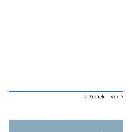
Riester-Rente
Rentenversicherung
Rechtsschutzversicherung
Private Krankenversicherung
Lebensversicherung
Zurück
Vor
Hundekrankenversicherung
Zeige
grösseres