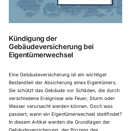
Hausratversicherung
Berufsunfähigkeitsversicherung
Kündigung der
Weitere Tarifvergleiche
Gebäudeversicherung bei
Eigentümerwechsel
Hilfe und Kontakt
Eine Gebäudeversicherung ist ein wichtiger
Bestandteil der Absicherung eines Eigentümers.
Sie schützt das Gebäude vor
Schäden, die durch
verschiedene Ereignisse
wie Feuer, Sturm oder
Wasser verursacht werden können. Doch was
passiert, wenn ein Eigentümerwechsel stattfindet?
In diesem Artikel werden die Grundlagen der
Gebäudeversicherung, der Prozess des