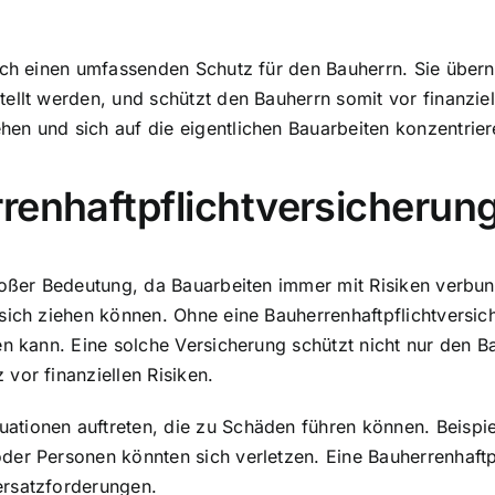
doch einen umfassenden Schutz für den Bauherrn. Sie über
stellt werden, und schützt den Bauherrn somit vor finanzi
en und sich auf die eigentlichen Bauarbeiten konzentrier
renhaftpflichtversicherung
großer Bedeutung, da Bauarbeiten immer mit Risiken verbu
sich ziehen können. Ohne eine Bauherrenhaftpflichtversic
en kann. Eine solche Versicherung schützt nicht nur den 
vor finanziellen Risiken.
ationen auftreten, die zu Schäden führen können. Beisp
der Personen könnten sich verletzen. Eine
Bauherrenhaftp
ersatzforderungen.