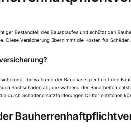
chtiger Bestandteil des Bauablaufes und schützt den Bauhe
. Diese Versicherung übernimmt die Kosten für Schäden,
tversicherung?
Versicherung, die während der Bauphase greift und den Ba
 auch Sachschäden ab, die während der Bauarbeiten entst
 die durch Schadenersatzforderungen Dritter entstehen kö
der Bauherrenhaftpflichtve