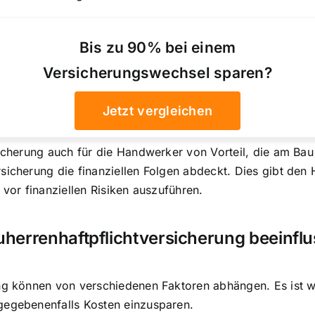
Bis zu 90% bei einem
Versicherungswechsel sparen?
Jetzt vergleichen
icherung auch für die Handwerker von Vorteil, die am Bau 
rsicherung die finanziellen Folgen abdeckt. Dies gibt de
 vor finanziellen Risiken auszuführen.
auherrenhaftpflichtversicherung beeinfl
ung können von verschiedenen Faktoren abhängen. Es ist w
gegebenenfalls Kosten einzusparen.