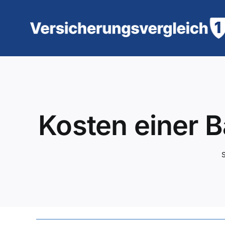
Zum
Inhalt
springen
Kosten einer B
S