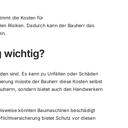
nimmt die
Kosten für
ellen Risiken. Dadurch kann der Bauherr das
en.
 wichtig?
nden sind. Es kann zu Unfällen oder Schäden
herung müsste der Bauherr diese Kosten selbst
Bauherrn, sondern bietet auch den Handwerkern
ielsweise könnten Baumaschinen beschädigt
flichtversicherung bietet Schutz
vor diesen