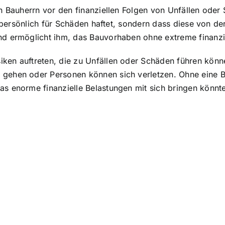
en Bauherrn vor den finanziellen Folgen von Unfällen ode
ht persönlich für Schäden haftet, sondern dass diese von 
d ermöglicht ihm, das Bauvorhaben ohne extreme finanzie
en auftreten, die zu Unfällen oder Schäden führen könne
gehen oder Personen können sich verletzen. Ohne eine Ba
s enorme finanzielle Belastungen mit sich bringen könnte