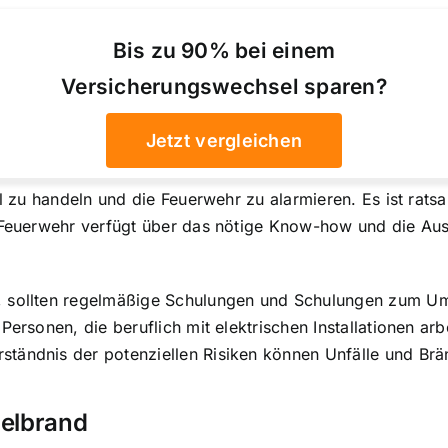
Bis zu 90% bei einem
Versicherungswechsel sparen?
Jetzt vergleichen
l zu handeln und die Feuerwehr zu alarmieren. Es ist ratsa
e Feuerwehr verfügt über das nötige Know-how und die Au
, sollten regelmäßige Schulungen und Schulungen zum Um
ersonen, die beruflich mit elektrischen Installationen arbe
ständnis der potenziellen Risiken können Unfälle und Br
belbrand