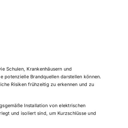
wie Schulen, Krankenhäusern und
ie potenzielle Brandquellen darstellen können.
che Risiken frühzeitig zu erkennen und zu
gsgemäße Installation von elektrischen
rlegt und isoliert sind, um Kurzschlüsse und