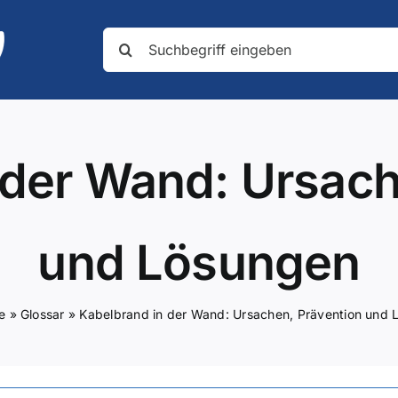
Suche
nach:
 der Wand: Ursach
und Lösungen
e
»
Glossar
»
Kabelbrand in der Wand: Ursachen, Prävention und