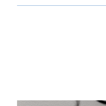
Zeige