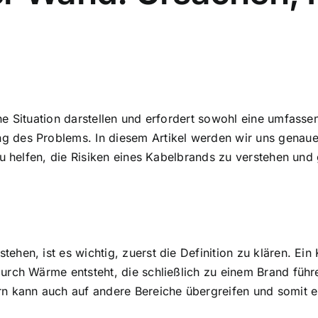
he Situation darstellen
und erfordert sowohl eine umfassen
g des Problems. In diesem Artikel werden wir uns genau
zu helfen, die Risiken eines Kabelbrands zu verstehen un
en, ist es wichtig, zuerst die Definition zu klären. Ein 
durch
Wärme entsteht, die schließlich zu einem Brand füh
rn kann auch auf andere Bereiche übergreifen und somit 