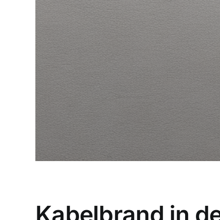
Kabelbrand in d