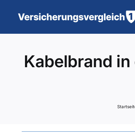
Zum
Inhalt
springen
Kabelbrand in
Startseit