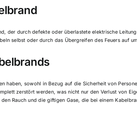
belbrand
d, der durch defekte oder überlastete elektrische Leitun
beln selbst oder durch das Übergreifen des Feuers auf u
abelbrands
 haben, sowohl in Bezug auf die Sicherheit von Personen
plett zerstört werden
, was nicht nur den Verlust von E
 den Rauch und die giftigen Gase, die bei einem Kabelbr