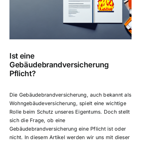
Hausratversicherung
Berufsunfähigkeitsversicherung
Weitere Tarifvergleiche
Ist eine
Gebäudebrandversicherung
Hilfe und Kontakt
Pflicht?
Die Gebäudebrandversicherung, auch bekannt als
Wohngebäudeversicherung, spielt eine wichtige
Rolle beim
Schutz unseres Eigentums
. Doch stellt
sich die Frage, ob eine
Gebäudebrandversicherung eine Pflicht ist oder
nicht. In diesem Artikel werden wir uns mit dieser