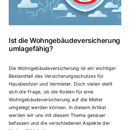
Hausratversicherung
Berufsunfähigkeitsversicherung
Ist die Wohngebäudeversicherung
Weitere Tarifvergleiche
umlagefähig?
Hilfe und Kontakt
Die Wohngebäudeversicherung ist ein wichtiger
Bestandteil des Versicherungsschutzes für
Hausbesitzer und Vermieter. Doch vielen stellt
sich die Frage, ob die
Kosten für eine
Wohngebäudeversicherung
auf die Mieter
umgelegt werden können. In diesem Artikel
werden wir uns mit diesem Thema genauer
befassen und die verschiedenen Aspekte der