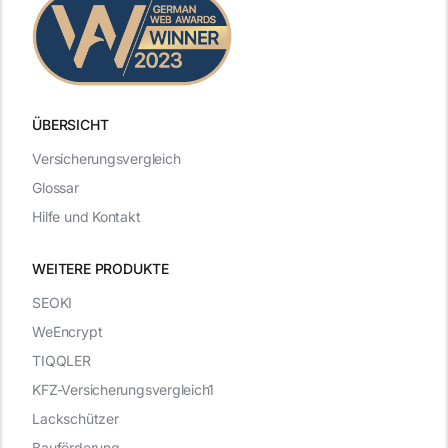
ÜBERSICHT
Versicherungsvergleich
Glossar
Hilfe und Kontakt
WEITERE PRODUKTE
SEOKI
WeEncrypt
TIQQLER
KFZ-Versicherungsvergleich1
Lackschützer
Bauförderung