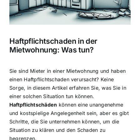
Hausratversicherung
Berufsunfähigkeitsversicherung
Haftpflichtschaden in der
Weitere Tarifvergleiche
Mietwohnung: Was tun?
Hilfe und Kontakt
Sie sind Mieter in einer Mietwohnung und haben
einen Haftpflichtschaden verursacht? Keine
Sorge, in diesem Artikel erfahren Sie, was Sie in
einer solchen Situation tun können.
Haftpflichtschäden
können eine unangenehme
und kostspielige Angelegenheit sein, aber es gibt
Schritte, die Sie unternehmen können, um die
Situation zu klären und den Schaden zu
begrenzen.