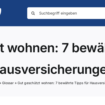
Suche
nach:
t wohnen: 7 bewäh
ausversicherung
»
Glossar
»
Gut geschützt wohnen: 7 bewährte Tipps für Hausver