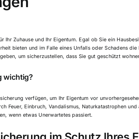
ngen
ür Ihr Zuhause
und Ihr Eigentum. Egal ob Sie ein Hausbesi
erheit bieten und im Falle eines Unfalls oder Schadens die
geben, um sicherzustellen, dass Sie gut geschützt wohne
 wichtig?
rsicherung verfügen, um Ihr Eigentum vor unvorhergesehe
rch Feuer
, Einbruch, Vandalismus, Naturkatastrophen un
rden, wenn etwas Unerwartetes passiert.
sicherung im Schutz Ihres 