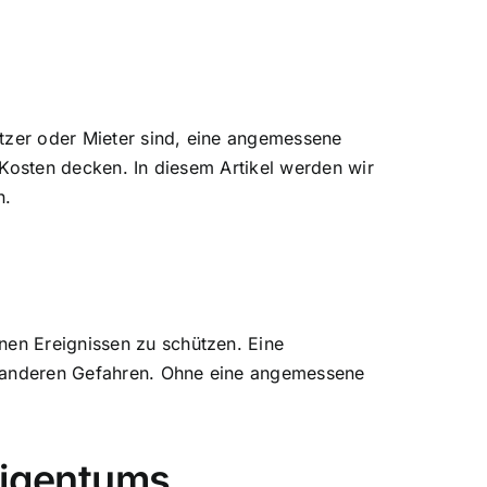
tzer oder Mieter sind, eine
angemessene
 Kosten decken. In diesem Artikel werden wir
n.
nen Ereignissen zu schützen. Eine
d anderen Gefahren. Ohne eine angemessene
Eigentums