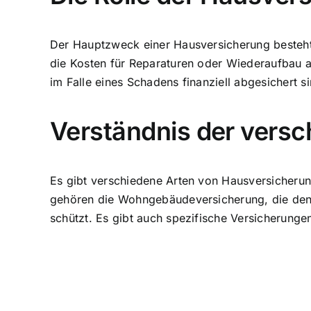
Der Hauptzweck einer Hausversicherung besteht d
die Kosten für Reparaturen oder Wiederaufbau ab
im Falle eines Schadens finanziell abgesichert si
Verständnis der vers
Es gibt verschiedene Arten von Hausversicherung
gehören die Wohngebäudeversicherung, die den st
schützt. Es gibt auch spezifische Versicherungen