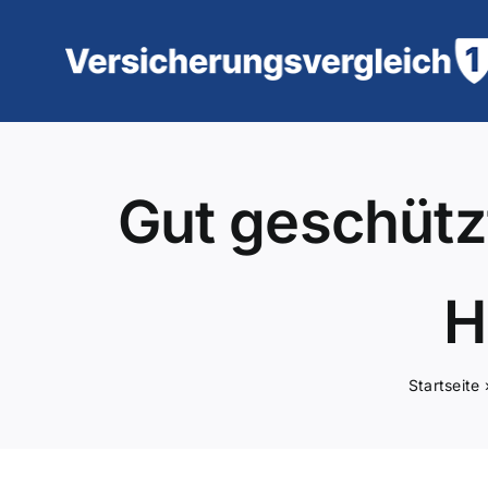
Zum
Inhalt
springen
Gut geschütz
H
Startseite