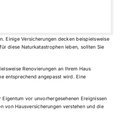
en. Einige Versicherungen decken beispielsweise
 diese Naturkatastrophen leben, sollten Sie
spielsweise Renovierungen an Ihrem Haus
e entsprechend angepasst wird
. Eine
hr Eigentum vor unvorhergesehenen Ereignissen
rten von Hausversicherungen verstehen und die