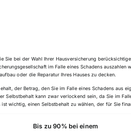
ie Sie bei der Wahl Ihrer Hausversicherung berücksichtig
herungsgesellschaft im Falle eines Schadens auszahlen wir
aufbau oder die Reparatur Ihres Hauses zu decken.
behalt, der Betrag, den Sie im Falle eines Schadens aus e
iger Selbstbehalt kann zwar verlockend sein, da Sie im Fa
t wichtig, einen Selbstbehalt zu wählen, der für Sie finanz
Bis zu 90% bei einem