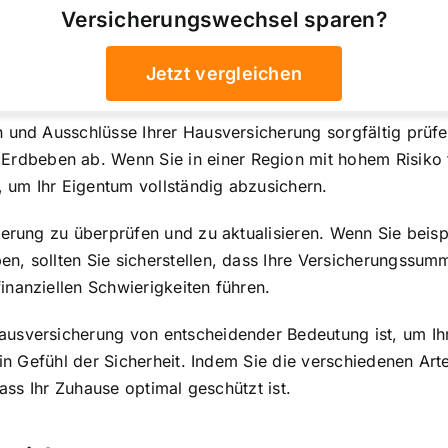
Versicherungswechsel sparen?
Jetzt vergleichen
n und Ausschlüsse Ihrer Hausversicherung sorgfältig prüf
beben ab. Wenn Sie in einer Region mit hohem Risiko für
, um Ihr Eigentum vollständig abzusichern.
cherung zu überprüfen und zu aktualisieren. Wenn Sie bei
, sollten Sie sicherstellen, dass Ihre
Versicherungssumm
nanziellen Schwierigkeiten führen.
ausversicherung von entscheidender Bedeutung ist, um I
 ein Gefühl der Sicherheit. Indem Sie die verschiedenen A
dass Ihr Zuhause optimal geschützt ist.