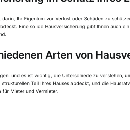
arin, Ihr Eigentum vor Verlust oder Schäden zu schützen. 
deckt. Eine solide Hausversicherung gibt Ihnen auch ein 
nd.
chiedenen Arten von Hausv
en, und es ist wichtig, die Unterschiede zu verstehen, um
rukturellen Teil Ihres Hauses abdeckt, und die Hausratve
 für Mieter und Vermieter.