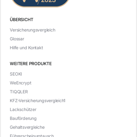
ÜBERSICHT
Versicherungsvergleich
Glossar
Hilfe und Kontakt
WEITERE PRODUKTE
SEOKI
WeEncrypt
TIQQLER
KFZ-Versicherungsvergleich1
Lackschützer
Bauförderung
Gehaltsvergleiche
Führerscheinumtausch