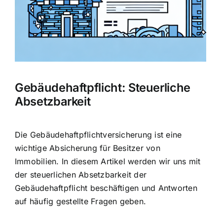
Hausratversicherung
Berufsunfähigkeitsversicherung
Weitere Tarifvergleiche
Gebäudehaftpflicht: Steuerliche
Absetzbarkeit
Hilfe und Kontakt
Die Gebäudehaftpflichtversicherung ist eine
wichtige Absicherung für Besitzer von
Immobilien. In diesem Artikel werden wir uns mit
der steuerlichen Absetzbarkeit der
Gebäudehaftpflicht beschäftigen und Antworten
auf häufig gestellte Fragen geben.