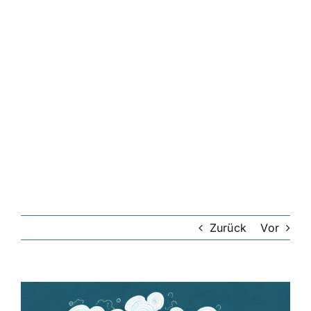
Riester-Rente
Rentenversicherung
Rechtsschutzversicherung
Private Krankenversicherung
Lebensversicherung
Zurück
Vor
Hundekrankenversicherung
Zeige
grösseres