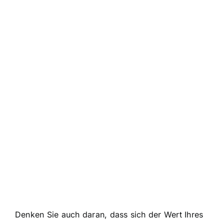
Denken Sie auch daran, dass sich der Wert Ihres