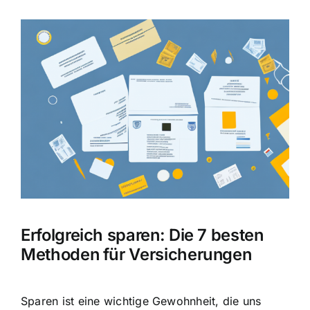
Hausratversicherung
Zeige
grösseres
Berufsunfähigkeitsversicherung
Bild
Weitere Tarifvergleiche
Hilfe und Kontakt
Erfolgreich sparen: Die 7 besten
Methoden für Versicherungen
Sparen ist eine wichtige Gewohnheit, die uns