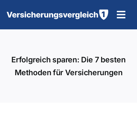
Zum
Inhalt
Tog
springen
Navi
Wohngebäudeversicherung
KFZ-Versicherung
Erfolgreich sparen: Die 7 besten
Methoden für Versicherungen
Motorradversicherung
Unfallversicherung
Tierhalter-/ Pferdehaftpflicht
Rürup-Rente