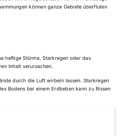
hwemmungen können ganze Gebiete überfluten
se heftige Stürme, Starkregen oder das
n Inhalt verursachen.
de durch die Luft wirbeln lassen. Starkregen
es Bodens bei einem Erdbeben kann zu Rissen