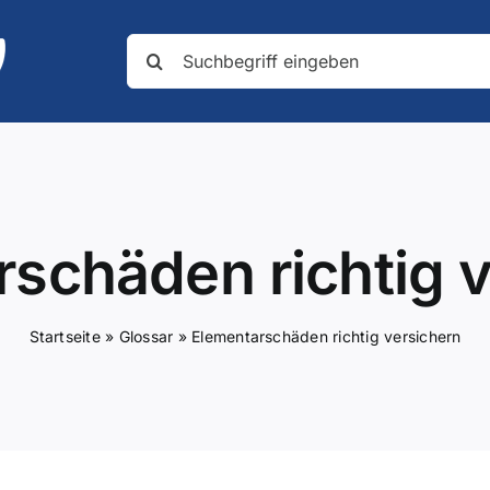
Suche
nach:
schäden richtig 
Startseite
»
Glossar
»
Elementarschäden richtig versichern