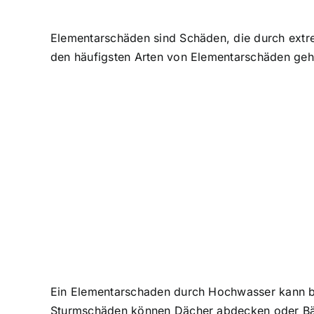
Elementarschäden sind Schäden, die durch extre
den häufigsten Arten von Elementarschäden g
Ein Elementarschaden durch Hochwasser kann be
Sturmschäden können Dächer abdecken oder Bä