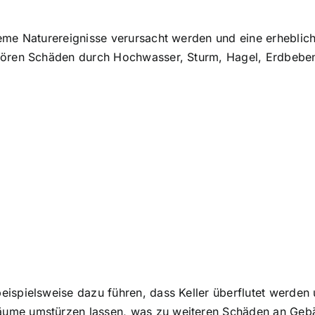
me Naturereignisse verursacht werden und eine erhebliche
ehören Schäden durch Hochwasser, Sturm, Hagel, Erdbe
ispielsweise dazu führen, dass Keller überflutet werden
ume umstürzen lassen, was zu weiteren Schäden an Geb