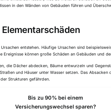
 Rissen in den Wänden von Gebäuden führen und Übersc
n Elementarschäden
 Ursachen entstehen
. Häufige Ursachen sind beispielswei
e Ereignisse können große Schäden an Gebäuden und dere
n, die Dächer abdecken, Bäume entwurzeln und Gegenstän
traßen und Häuser unter Wasser setzen. Das Absacken d
 der Strukturen gefährden.
Bis zu 90% bei einem
Versicherungswechsel sparen?