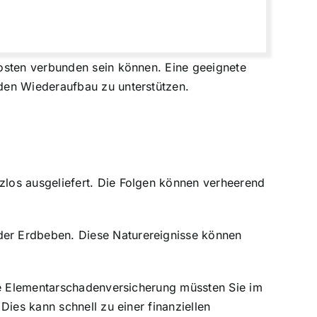
Kosten verbunden sein können.
Eine geeignete
en Wiederaufbau zu unterstützen.
los ausgeliefert. Die Folgen können verheerend
der Erdbeben. Diese Naturereignisse können
ine Elementarschadenversicherung müssten Sie im
ies kann schnell zu einer finanziellen