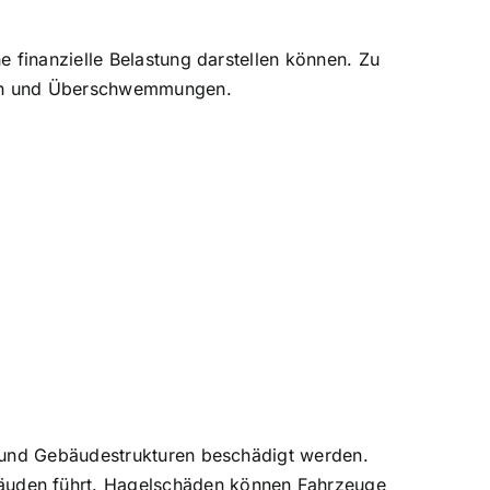
 finanzielle Belastung darstellen können. Zu
ben und Überschwemmungen.
 und Gebäudestrukturen beschädigt werden.
äuden führt. Hagelschäden können Fahrzeuge