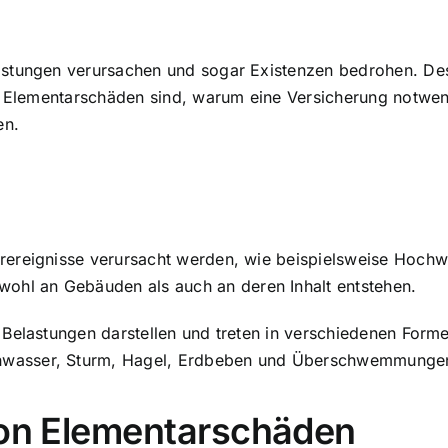
stungen verursachen und sogar Existenzen bedrohen. Desh
s Elementarschäden sind, warum eine Versicherung notwendi
en.
rereignisse verursacht werden
, wie beispielsweise Hochw
l an Gebäuden als auch an deren Inhalt entstehen.
 Belastungen darstellen
und treten in verschiedenen Forme
hwasser, Sturm, Hagel, Erdbeben und Überschwemmunge
von Elementarschäden