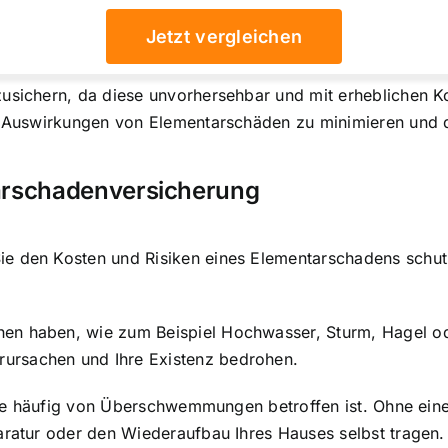
Jetzt vergleichen
zusichern, da diese unvorhersehbar und mit erheblichen 
en Auswirkungen von Elementarschäden zu minimieren
und d
tarschadenversicherung
e den Kosten und Risiken eines Elementarschadens schutz
en haben, wie zum Beispiel Hochwasser, Sturm, Hagel o
ursachen und Ihre Existenz bedrohen.
n, die häufig von Überschwemmungen betroffen ist. Ohne e
aratur oder den Wiederaufbau Ihres Hauses selbst tragen. D