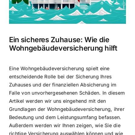
Hausratversicherung
Berufsunfähigkeitsversicherung
Ein sicheres Zuhause: Wie die
Weitere Tarifvergleiche
Wohngebäudeversicherung hilft
Hilfe und Kontakt
Eine Wohngebäudeversicherung spielt eine
entscheidende Rolle bei der Sicherung Ihres
Zuhauses und der finanziellen Absicherung im
Falle von unvorhergesehenen Schäden. In diesem
Artikel werden wir uns eingehend mit den
Grundlagen der Wohngebäudeversicherung, ihrer
Bedeutung und dem Leistungsumfang befassen.
Außerdem werden wir Ihnen zeigen, wie Sie die
richtige Versicherung auswählen können und wie