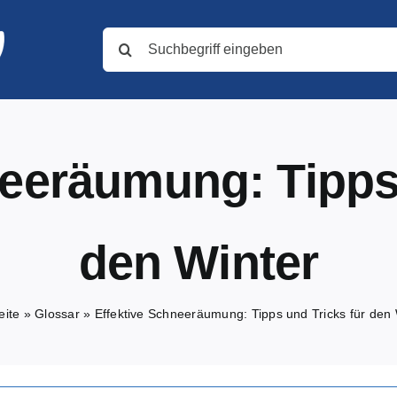
Suche
nach:
neeräumung: Tipps 
den Winter
eite
»
Glossar
»
Effektive Schneeräumung: Tipps und Tricks für den 