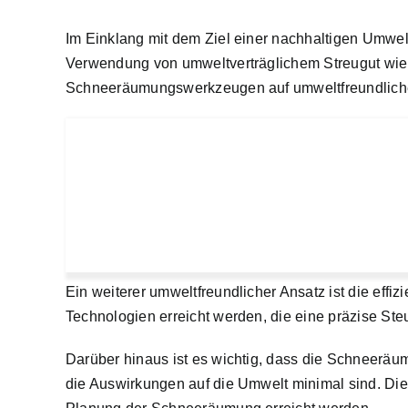
Im Einklang mit dem Ziel einer nachhaltigen Umwe
Verwendung von umweltverträglichem Streugut wie S
Schneeräumungswerkzeugen auf umweltfreundliche A
Ein weiterer umweltfreundlicher Ansatz ist die ef
Technologien erreicht werden, die eine präzise S
Darüber hinaus ist es wichtig, dass die Schneeräu
die Auswirkungen auf die Umwelt minimal sind. Di