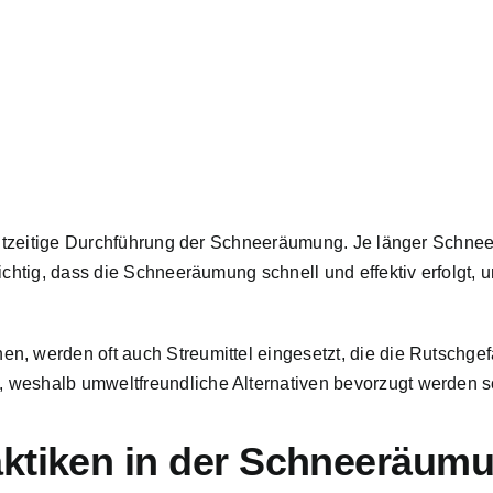
htzeitige
Durchführung der Schneeräumung
. Je länger Schnee
ichtig, dass die Schneeräumung schnell und effektiv erfolgt, 
n, werden oft auch Streumittel eingesetzt, die die Rutschgef
 weshalb umweltfreundliche Alternativen bevorzugt werden so
aktiken in der Schneeräum