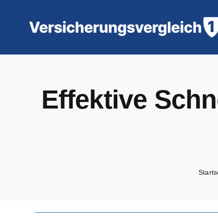
Zum
Inhalt
springen
Effektive Sch
Starts