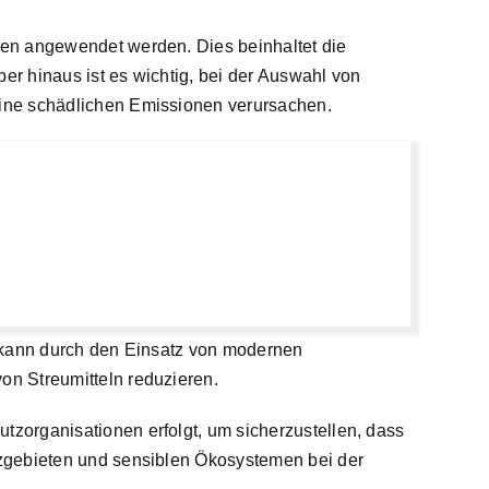
ken angewendet werden. Dies beinhaltet die
r hinaus ist es wichtig, bei der Auswahl von
eine schädlichen Emissionen verursachen.
s kann durch den Einsatz von modernen
n Streumitteln reduzieren.
zorganisationen erfolgt, um sicherzustellen, dass
tzgebieten und sensiblen Ökosystemen bei der