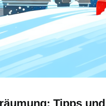
räumung: Tipps und 