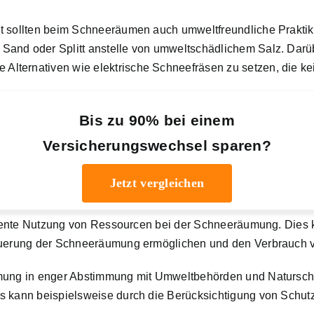
lt sollten beim Schneeräumen auch umweltfreundliche Prakti
and oder Splitt anstelle von umweltschädlichem Salz. Darübe
lternativen wie elektrische Schneefräsen zu setzen, die k
Bis zu 90% bei einem
Versicherungswechsel sparen?
Jetzt vergleichen
fiziente Nutzung von Ressourcen bei der Schneeräumung. Die
teuerung der Schneeräumung ermöglichen und den Verbrauch vo
mung in enger Abstimmung mit Umweltbehörden und Naturschut
es kann beispielsweise durch die Berücksichtigung von Schu