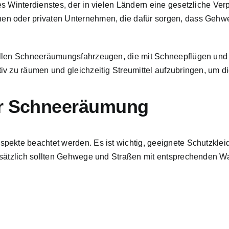
 Winterdienstes, der in vielen Ländern eine gesetzliche Verpf
n oder privaten Unternehmen, die dafür sorgen, dass Gehwe
ellen Schneeräumungsfahrzeugen, die mit Schneepflügen und 
v zu räumen und gleichzeitig Streumittel aufzubringen, um d
er Schneeräumung
spekte beachtet werden. Es ist wichtig, geeignete Schutzkl
Zusätzlich sollten Gehwege und Straßen mit entsprechenden W