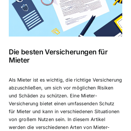
Hausratversicherung
Berufsunfähigkeitsversicherung
Weitere Tarifvergleiche
Die besten Versicherungen für
Mieter
Hilfe und Kontakt
Als Mieter ist es wichtig, die richtige Versicherung
abzuschließen, um sich vor möglichen Risiken
und Schäden zu schützen. Eine Mieter-
Versicherung bietet einen
umfassenden Schutz
für Mieter
und kann in verschiedenen Situationen
von großem Nutzen sein. In diesem Artikel
werden die verschiedenen Arten von Mieter-