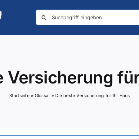
Suche
nach:
e Versicherung für
Startseite
»
Glossar
»
Die beste Versicherung für Ihr Haus