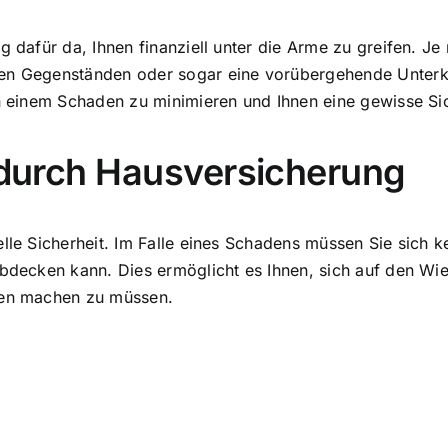
ng dafür da, Ihnen finanziell unter die Arme zu greifen. J
en Gegenständen oder sogar eine vorübergehende Unterkun
ch einem Schaden zu minimieren und Ihnen eine gewisse Sic
t durch Hausversicherung
elle Sicherheit. Im Falle eines Schadens müssen Sie sich
abdecken kann. Dies ermöglicht es Ihnen, sich auf den Wi
nken machen zu müssen.