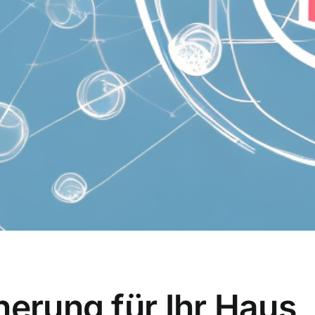
herung für Ihr Haus