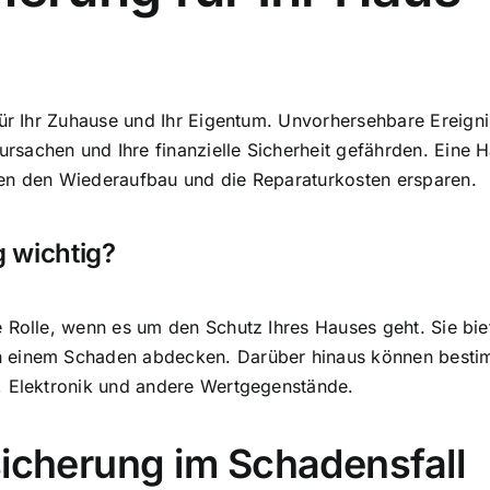
ür Ihr Zuhause und Ihr Eigentum
. Unvorhersehbare Ereign
sachen und Ihre finanzielle Sicherheit gefährden. Eine H
nen den Wiederaufbau und die Reparaturkosten ersparen.
 wichtig?
Rolle, wenn es um den Schutz Ihres Hauses geht. Sie biete
 einem Schaden abdecken. Darüber hinaus können bestimm
, Elektronik und andere Wertgegenstände.
sicherung im Schadensfall