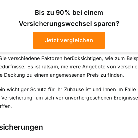
Bis zu 90% bei einem
Versicherungswechsel sparen?
Jetzt vergleichen
Sie verschiedene Faktoren berücksichtigen, wie zum Beisp
n Bedürfnisse. Es ist ratsam, mehrere Angebote von versc
ste Deckung zu einem angemessenen Preis zu finden.
 wichtiger Schutz für Ihr Zuhause ist und Ihnen im Falle 
ute Versicherung, um sich vor unvorhergesehenen Ereignis
ffen.
rsicherungen