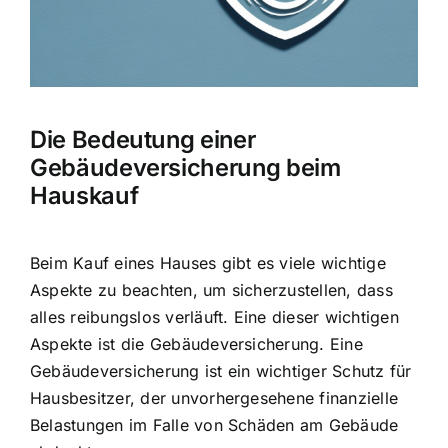
Hausratversicherung
Berufsunfähigkeitsversicherung
Die Bedeutung einer
Weitere Tarifvergleiche
Gebäudeversicherung beim
Hauskauf
Hilfe und Kontakt
Beim Kauf eines Hauses gibt es viele wichtige
Aspekte zu beachten, um sicherzustellen, dass
alles reibungslos verläuft. Eine dieser wichtigen
Aspekte ist die Gebäudeversicherung. Eine
Gebäudeversicherung ist ein wichtiger
Schutz für
Hausbesitzer
, der unvorhergesehene finanzielle
Belastungen im Falle von Schäden am Gebäude