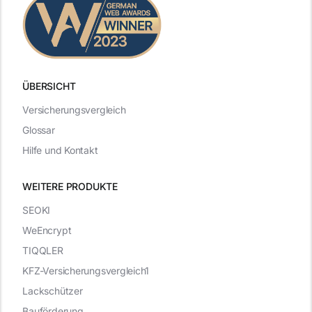
ÜBERSICHT
Versicherungsvergleich
Glossar
Hilfe und Kontakt
WEITERE PRODUKTE
SEOKI
WeEncrypt
TIQQLER
KFZ-Versicherungsvergleich1
Lackschützer
Bauförderung