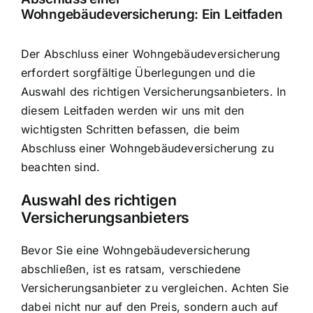
Wohngebäudeversicherung: Ein Leitfaden
Der Abschluss einer Wohngebäudeversicherung
erfordert sorgfältige Überlegungen und die
Auswahl des richtigen Versicherungsanbieters. In
diesem Leitfaden werden wir uns mit den
wichtigsten Schritten befassen, die beim
Abschluss einer Wohngebäudeversicherung zu
beachten sind.
Auswahl des richtigen
Versicherungsanbieters
Bevor Sie eine Wohngebäudeversicherung
abschließen, ist es ratsam, verschiedene
Versicherungsanbieter zu vergleichen. Achten Sie
dabei nicht nur auf den Preis, sondern auch auf