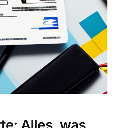
e: Alles, was