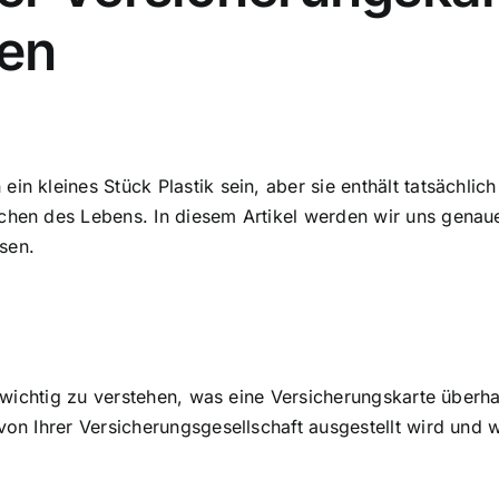
sen
in kleines Stück Plastik sein, aber sie enthält tatsächlic
ichen des Lebens. In diesem Artikel werden wir uns genau
sen.
es wichtig zu verstehen, was eine Versicherungskarte überha
von Ihrer Versicherungsgesellschaft ausgestellt wird und
w