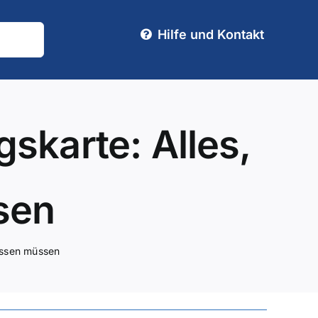
Hilfe und Kontakt
skarte: Alles,
sen
issen müssen