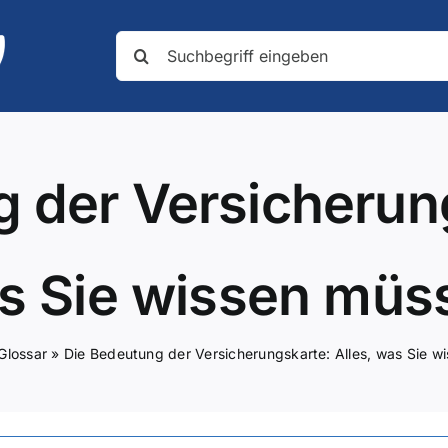
Suche
nach:
 der Versicherung
s Sie wissen müs
Glossar
»
Die Bedeutung der Versicherungskarte: Alles, was Sie w