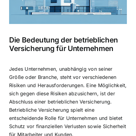
Hausratversicherung
Berufsunfähigkeitsversicherung
Die Bedeutung der betrieblichen
Weitere Tarifvergleiche
Versicherung für Unternehmen
Hilfe und Kontakt
Jedes Unternehmen, unabhängig von seiner
Größe oder Branche, steht vor verschiedenen
Risiken und Herausforderungen. Eine Möglichkeit,
sich gegen diese Risiken abzusichern, ist der
Abschluss einer betrieblichen Versicherung.
Betriebliche Versicherung spielt eine
entscheidende Rolle für Unternehmen und bietet
Schutz vor finanziellen Verlusten
sowie
Sicherheit
für Mitarbeiter und Kunden
.