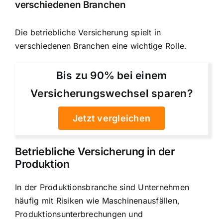
verschiedenen Branchen
Die betriebliche Versicherung spielt in
verschiedenen Branchen eine wichtige Rolle.
Bis zu 90% bei einem
Versicherungswechsel sparen?
Jetzt vergleichen
Betriebliche Versicherung in der
Produktion
In der Produktionsbranche sind Unternehmen
häufig mit Risiken wie Maschinenausfällen,
Produktionsunterbrechungen und