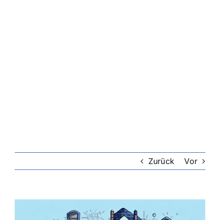
Riester-Rente
Rentenversicherung
Rechtsschutzversicherung
Private Krankenversicherung
Lebensversicherung
Zurück
Vor
Hundekrankenversicherung
Zeige
grösseres