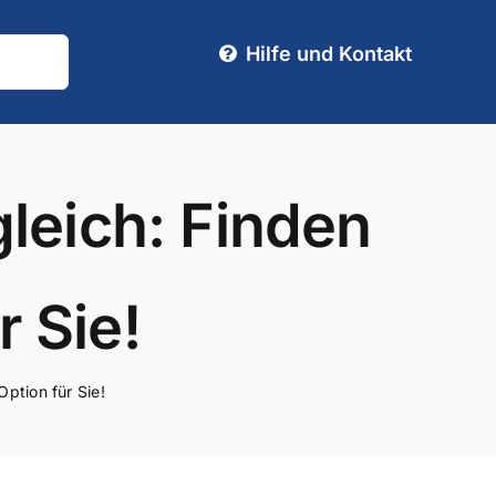
Hilfe und Kontakt
leich: Finden
r Sie!
ption für Sie!