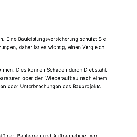
en. Eine Bauleistungsversicherung schützt Sie
ungen, daher ist es wichtig, einen Vergleich
können. Dies können Schäden durch Diebstahl,
eparaturen oder den Wiederaufbau nach einem
ngen oder Unterbrechungen des Bauprojekts
gentümer, Bauherren und Auftragnehmer vor