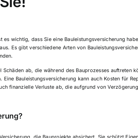
Sie!
st es wichtig, dass Sie eine Bauleistungsversicherung hab
aus
. Es gibt verschiedene Arten von Bauleistungsversicher
inden.
el Schäden ab, die während des Bauprozesses auftreten 
n. Eine Bauleistungsversicherung kann auch Kosten für R
auch finanzielle Verluste ab, die aufgrund von Verzögeru
herung?
e Versicherung, die Bauprojekte absichert. Sie schützt Ei