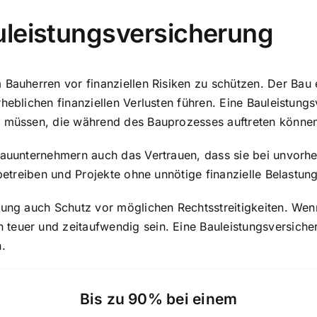
uleistungsversicherung
m
Bauherren vor finanziellen Risiken
zu schützen. Der Bau e
heblichen finanziellen Verlusten führen. Eine Bauleistungs
n müssen, die während des Bauprozesses auftreten könne
 Bauunternehmern auch das Vertrauen, dass sie bei unvor
 betreiben und Projekte ohne unnötige finanzielle Belastu
rung auch Schutz vor möglichen Rechtsstreitigkeiten. Wen
 teuer und zeitaufwendig sein. Eine Bauleistungsversich
.
Bis zu 90% bei einem