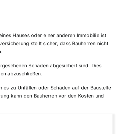
ines Hauses oder einer anderen Immobilie ist
versicherung stellt sicher, dass Bauherren nicht
n.
hergesehenen Schäden abgesichert sind. Dies
ngen abzuschließen.
n es zu Unfällen oder Schäden auf der Baustelle
erung kann den Bauherren vor den Kosten und