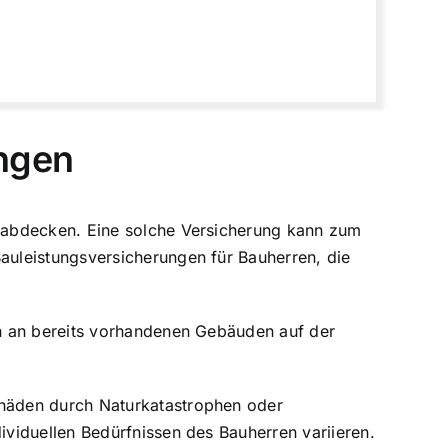
ungen
 abdecken. Eine solche Versicherung kann zum
uleistungsversicherungen für Bauherren, die
en an bereits vorhandenen Gebäuden auf der
häden durch Naturkatastrophen oder
viduellen Bedürfnissen des Bauherren variieren.