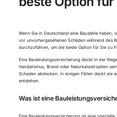
beste Option für 
Wenn Sie in Deutschland eine Baustelle haben, i
vor unvorhergesehenen
Schäden während des B
durchzuführen, um die beste Option für Sie zu f
Eine Bauleistungsversicherung deckt in der Reg
Vandalismus, Brand oder Naturkatastrophen sei
Schaden abdecken. In einigen Fällen deckt sie 
entstehen.
Was ist eine Bauleistungsversic
Eine Bauleistungsversicherung ist eine speziell