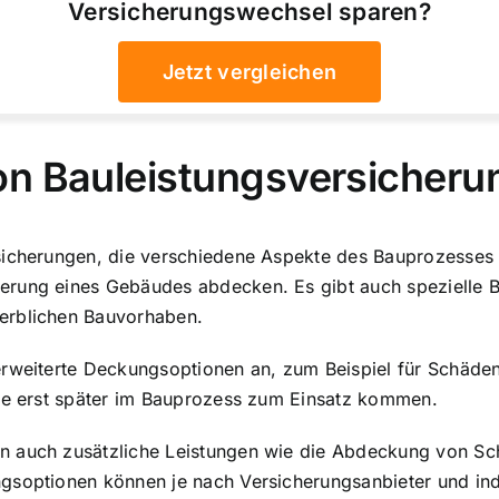
Versicherungswechsel sparen?
Jetzt vergleichen
on Bauleistungsversicher
rsicherungen, die verschiedene Aspekte des Bauprozesses
rung eines Gebäudes abdecken. Es gibt auch spezielle Ba
erblichen Bauvorhaben.
erweiterte Deckungsoptionen an, zum Beispiel für Schäd
die erst später im Bauprozess zum Einsatz kommen.
n auch zusätzliche Leistungen wie die Abdeckung von Sc
gsoptionen können je nach Versicherungsanbieter und indi