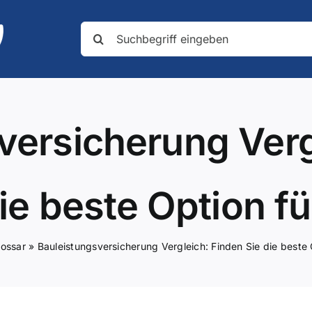
Suche
nach:
versicherung Verg
ie beste Option fü
lossar
»
Bauleistungsversicherung Vergleich: Finden Sie die beste O