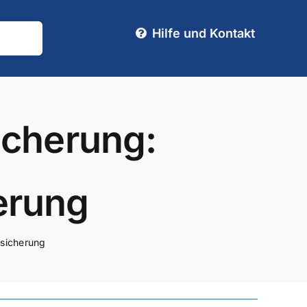
Hilfe und Kontakt
icherung:
erung
sicherung