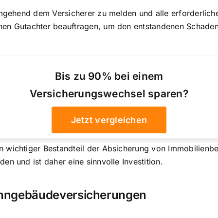
umgehend dem Versicherer zu melden und alle erforderlich
nen Gutachter beauftragen, um den entstandenen Schade
Bis zu 90% bei einem
Versicherungswechsel sparen?
Jetzt vergleichen
wichtiger Bestandteil der Absicherung von Immobilienbesi
n und ist daher eine sinnvolle Investition.
ohngebäudeversicherungen