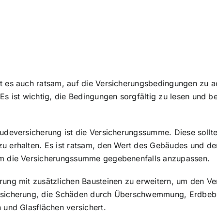
t es auch ratsam, auf die Versicherungsbedingungen zu a
s ist wichtig, die Bedingungen sorgfältig zu lesen und b
äudeversicherung ist die Versicherungssumme. Diese soll
 erhalten. Es ist ratsam, den Wert des Gebäudes und der
um die Versicherungssumme gegebenenfalls anzupassen.
ung mit zusätzlichen Bausteinen zu erweitern, um den Ve
sicherung, die
Schäden durch Überschwemmung, Erdbebe
 und Glasflächen versichert.