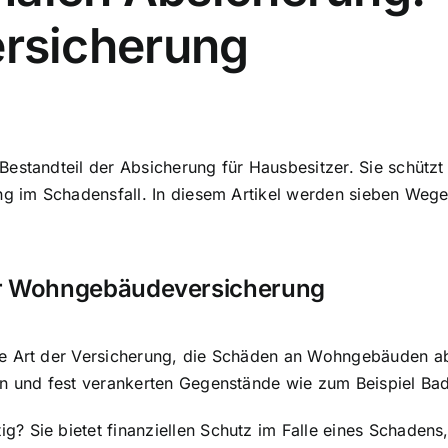
rsicherung
estandteil der Absicherung für Hausbesitzer. Sie schützt
ung im Schadensfall. In diesem Artikel werden sieben Weg
er Wohngebäudeversicherung
e Art der Versicherung, die Schäden an Wohngebäuden abde
ten und fest verankerten Gegenstände wie zum Beispiel B
? Sie bietet finanziellen Schutz im Falle eines Schadens