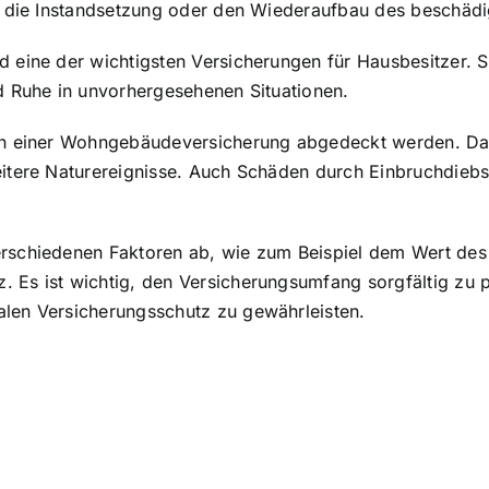
r die Instandsetzung oder den Wiederaufbau des beschäd
eine der wichtigsten Versicherungen für Hausbesitzer. Sie
d Ruhe in unvorhergesehenen Situationen.
on einer Wohngebäudeversicherung abgedeckt werden. Daz
itere Naturereignisse. Auch
Schäden durch Einbruchdiebs
rschiedenen Faktoren ab, wie zum Beispiel dem Wert des
Es ist wichtig, den Versicherungsumfang sorgfältig zu pr
len Versicherungsschutz zu gewährleisten.