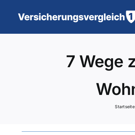
Zum
Inhalt
springen
7 Wege z
Wohn
Startseite