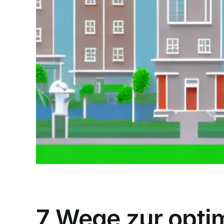
7 Wege zur opti