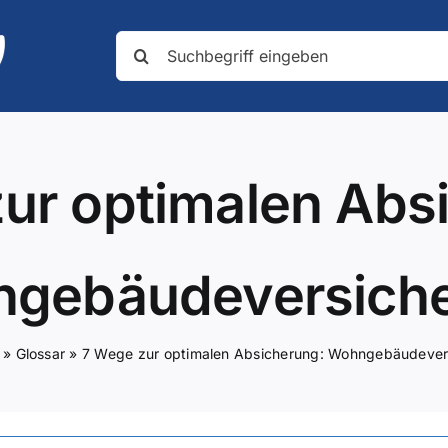
Suche
nach:
ur optimalen Abs
gebäudeversich
»
Glossar
»
7 Wege zur optimalen Absicherung: Wohngebäudever