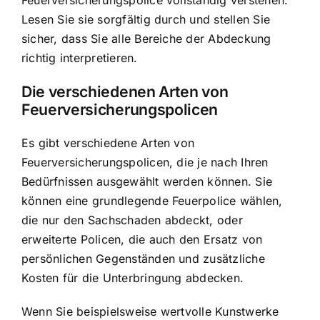
Lesen Sie sie sorgfältig durch und stellen Sie
sicher, dass Sie alle Bereiche der Abdeckung
richtig interpretieren.
Die verschiedenen Arten von
Feuerversicherungspolicen
Es gibt verschiedene Arten von
Feuerversicherungspolicen, die je nach Ihren
Bedürfnissen ausgewählt werden können. Sie
können eine grundlegende Feuerpolice wählen,
die nur den Sachschaden abdeckt, oder
erweiterte Policen, die auch den Ersatz von
persönlichen Gegenständen und zusätzliche
Kosten für die Unterbringung abdecken.
Wenn Sie beispielsweise wertvolle Kunstwerke