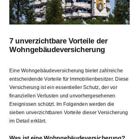
Hausratversicherung
Berufsunfähigkeitsversicherung
7 unverzichtbare Vorteile der
Weitere Tarifvergleiche
Wohngebäudeversicherung
Hilfe und Kontakt
Eine Wohngebäudeversicherung bietet zahlreiche
entscheidende Vorteile für Immobilienbesitzer. Diese
Versicherung ist ein essentieller Schutz, der vor
finanziellen Verlusten und unvorhergesehenen
Ereignissen schützt. Im Folgenden werden die
sieben unverzichtbaren Vorteile dieser Versicherung
im Detail erklärt.
Was ist eine Wohngebäudeversicherung?