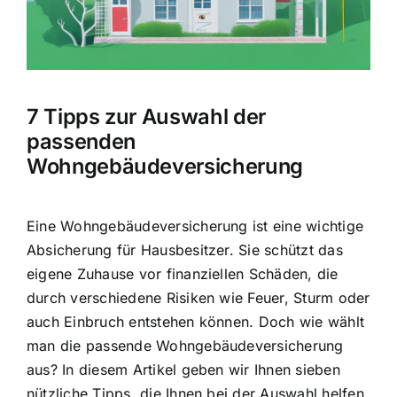
Hausratversicherung
Berufsunfähigkeitsversicherung
7 Tipps zur Auswahl der
Weitere Tarifvergleiche
passenden
Wohngebäudeversicherung
Hilfe und Kontakt
Eine Wohngebäudeversicherung ist eine wichtige
Absicherung für Hausbesitzer. Sie schützt das
eigene Zuhause vor finanziellen Schäden, die
durch verschiedene Risiken wie Feuer, Sturm oder
auch Einbruch entstehen können. Doch wie wählt
man die passende Wohngebäudeversicherung
aus? In diesem Artikel geben wir Ihnen sieben
nützliche Tipps, die Ihnen bei der Auswahl helfen