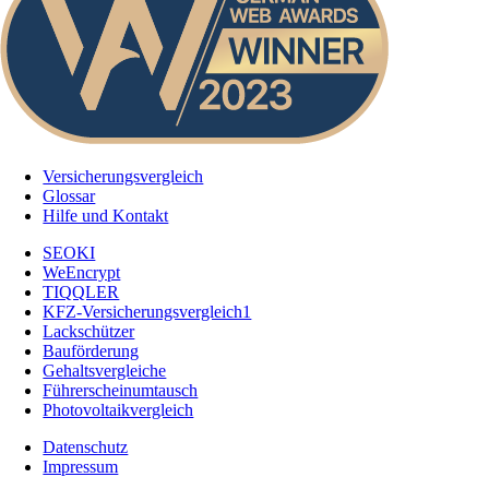
Versicherungsvergleich
Glossar
Hilfe und Kontakt
SEOKI
WeEncrypt
TIQQLER
KFZ-Versicherungsvergleich1
Lackschützer
Bauförderung
Gehaltsvergleiche
Führerscheinumtausch
Photovoltaikvergleich
Datenschutz
Impressum