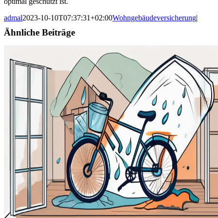
optimal geschützt ist.
admal
2023-10-10T07:37:31+02:00
Wohngebäudeversicherung
|
Ähnliche Beiträge