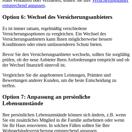
Haus verkaufen oder vermieten, sollten Sie Ihre
Versicherungsdauer
entsprechend anpassen
.
Option 6: Wechsel des Versicherungsanbieters
Es ist immer ratsam, regelmäßig verschiedene
Versicherungsoptionen zu vergleichen. Ein Wechsel des
Versicherungsanbieters kann Ihnen möglicherweise bessere
Konditionen oder einen umfassenderen Schutz bieten.
Bevor Sie den Versicherungsanbieter wechseln, sollten Sie sorgfältig
prüfen, ob der neue Anbieter Ihren Anforderungen entspricht und ob
der Wechsel finanziell sinnvoll ist.
Vergleichen Sie die angebotenen Leistungen, Prämien und
Bewertungen anderer Kunden, um die beste Entscheidung zu
treffen.
Option 7: Anpassung an persönliche
Lebensumstände
Ihre persönlichen Lebensumstände können sich ändern, z.B. wenn
Sie ein zusätzliches Mitglied in die Familie aufnehmen oder wenn
Sie Ihr Haus renovieren. In solchen Fällen sollten Sie Ihre
Wohngebäudeversicherung entsprechend anpassen.