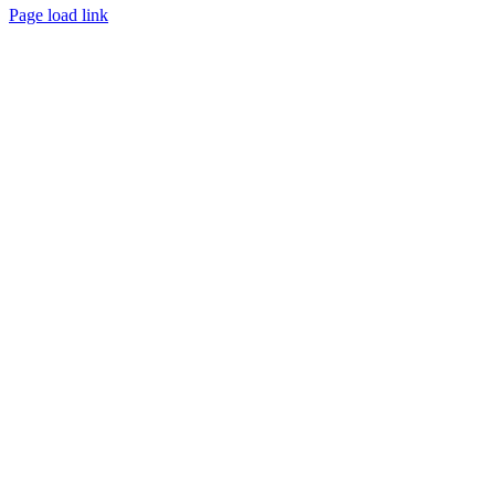
Page load link
Nach
oben