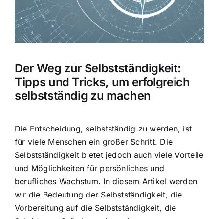
Hausratversicherung
Berufsunfähigkeitsversicherung
Der Weg zur Selbstständigkeit:
Weitere Tarifvergleiche
Tipps und Tricks, um erfolgreich
selbstständig zu machen
Hilfe und Kontakt
Die Entscheidung, selbstständig zu werden, ist
für viele Menschen ein großer Schritt.
Die
Selbstständigkeit bietet jedoch auch viele Vorteile
und Möglichkeiten für persönliches und
berufliches Wachstum. In diesem Artikel werden
wir die Bedeutung der Selbstständigkeit, die
Vorbereitung auf die Selbstständigkeit, die