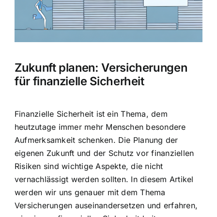
Hausratversicherung
Berufsunfähigkeitsversicherung
Zukunft planen: Versicherungen
Weitere Tarifvergleiche
für finanzielle Sicherheit
Hilfe und Kontakt
Finanzielle Sicherheit ist ein Thema, dem
heutzutage immer mehr Menschen besondere
Aufmerksamkeit schenken. Die Planung der
eigenen Zukunft und der
Schutz vor finanziellen
Risiken
sind wichtige Aspekte, die nicht
vernachlässigt werden sollten. In diesem Artikel
werden wir uns genauer mit dem Thema
Versicherungen auseinandersetzen und erfahren,