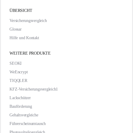
ÜBERSICHT
Versicherungsvergleich
Glossar
Hilfe und Kontakt
WEITERE PRODUKTE
SEOKI
WeEncrypt
TIQQLER
KFZ-Versicherungsvergleich1
Lackschützer
Bauförderung
Gehaltsvergleiche
Führerscheinumtausch
Photovoltaikvergleich