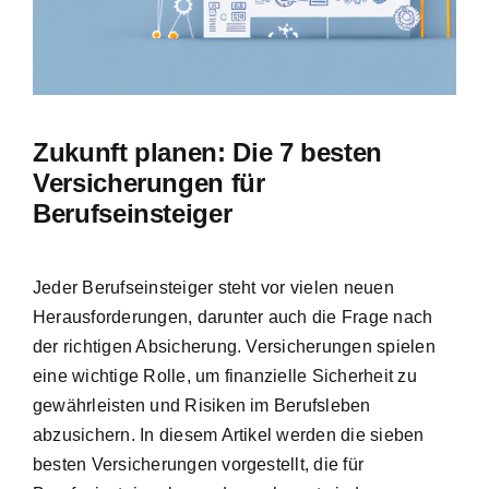
Hausratversicherung
Berufsunfähigkeitsversicherung
Zukunft planen: Die 7 besten
Weitere Tarifvergleiche
Versicherungen für
Berufseinsteiger
Hilfe und Kontakt
Jeder Berufseinsteiger steht vor vielen neuen
Herausforderungen, darunter auch die Frage nach
der richtigen Absicherung. Versicherungen spielen
eine wichtige Rolle, um
finanzielle Sicherheit zu
gewährleisten
und
Risiken im Berufsleben
abzusichern
. In diesem Artikel werden die sieben
besten Versicherungen vorgestellt, die für