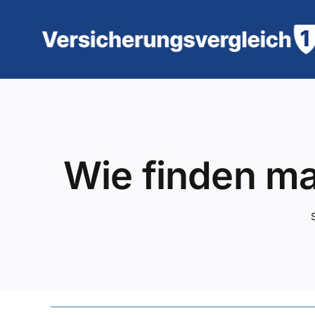
Zum
Inhalt
springen
Wie finden ma