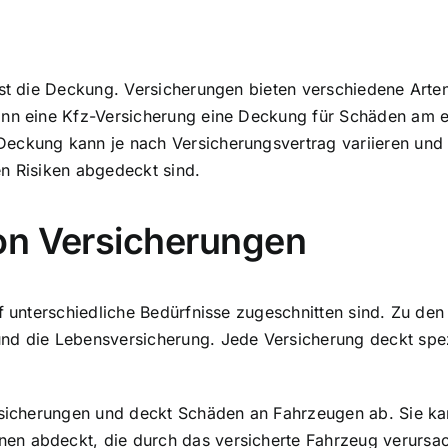
 ist die Deckung. Versicherungen bieten verschiedene Ar
kann eine Kfz-Versicherung eine Deckung für Schäden am 
eckung kann je nach Versicherungsvertrag variieren und e
en Risiken abgedeckt sind.
on Versicherungen
uf unterschiedliche Bedürfnisse zugeschnitten sind. Zu de
nd die Lebensversicherung. Jede Versicherung deckt spezi
rsicherungen und deckt Schäden an Fahrzeugen ab. Sie kan
en abdeckt, die durch das versicherte Fahrzeug verursa