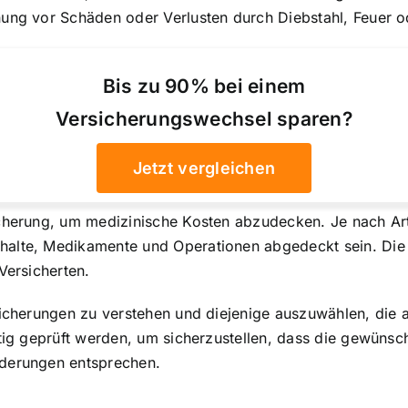
nung vor Schäden oder Verlusten durch Diebstahl, Feuer o
Bis zu 90% bei einem
Versicherungswechsel sparen?
Jetzt vergleichen
sicherung, um medizinische Kosten abzudecken. Je nach A
alte, Medikamente und Operationen abgedeckt sein. Die L
Versicherten.
sicherungen zu verstehen und diejenige auszuwählen, die 
ltig geprüft werden, um sicherzustellen, dass die gewünsc
rderungen entsprechen.