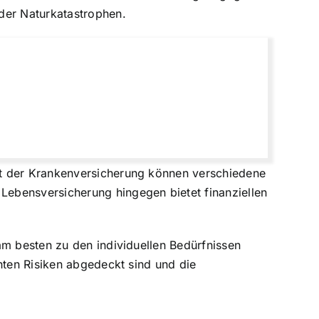
der Naturkatastrophen.
rt der Krankenversicherung können verschiedene
ebensversicherung hingegen bietet finanziellen
am besten zu den individuellen Bedürfnissen
hten Risiken abgedeckt sind und die