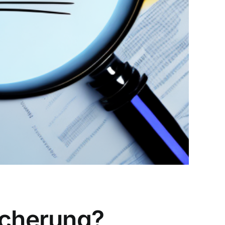
icherung?