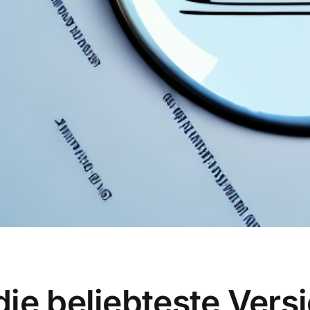
ie beliebteste Vers