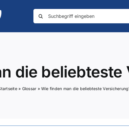
Suche
nach:
n die beliebteste
Startseite
»
Glossar
»
Wie finden man die beliebteste Versicherung