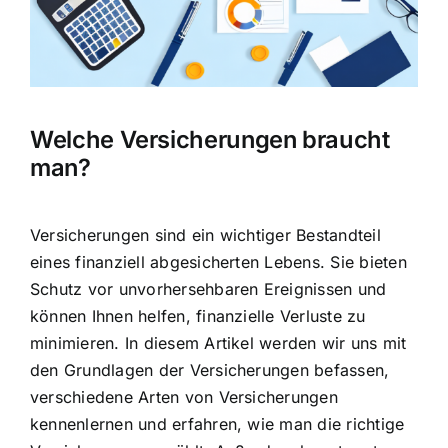
Hausratversicherung
Berufsunfähigkeitsversicherung
Welche Versicherungen braucht
Weitere Tarifvergleiche
man?
Hilfe und Kontakt
Versicherungen sind ein wichtiger Bestandteil
eines finanziell abgesicherten Lebens. Sie bieten
Schutz vor unvorhersehbaren Ereignissen
und
können Ihnen helfen, finanzielle Verluste zu
minimieren. In diesem Artikel werden wir uns mit
den Grundlagen der Versicherungen befassen,
verschiedene Arten von Versicherungen
kennenlernen und erfahren, wie man die richtige