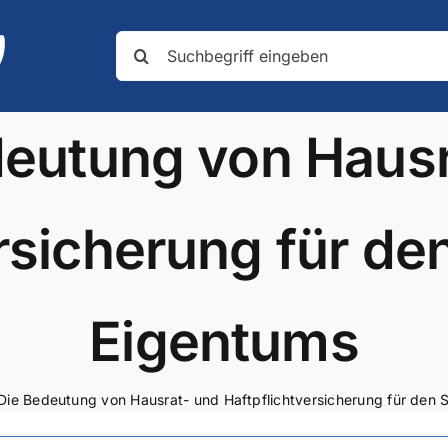
Suche
nach:
deutung von Hausr
rsicherung für de
Eigentums
Die Bedeutung von Hausrat- und Haftpflichtversicherung für den 