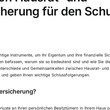
cherung für den Schu
tige Instrumente, um Ihr Eigentum und Ihre finanzielle Si
n befassen, warum sie so bedeutend sind und wie Sie die 
erschiede und Gemeinsamkeiten zwischen Hausrat- und Ha
und geben Ihnen wichtige Schlussfolgerungen.
versicherung?
luste an Ihren persönlichen Besitztümern
in Ihrem Haus o