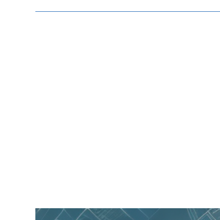
Zeige