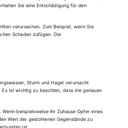
rhalten Sie eine Entschädigung für den
ritten verursachen. Zum Beispiel, wenn Sie
lichen Schaden zufügen. Die
itungswasser, Sturm und Hagel verursacht
 Es ist wichtig zu beachten, dass die genauen
. Wenn beispielsweise Ihr Zuhause Opfer eines
den Wert der gestohlenen Gegenstände zu
erbunden ist.