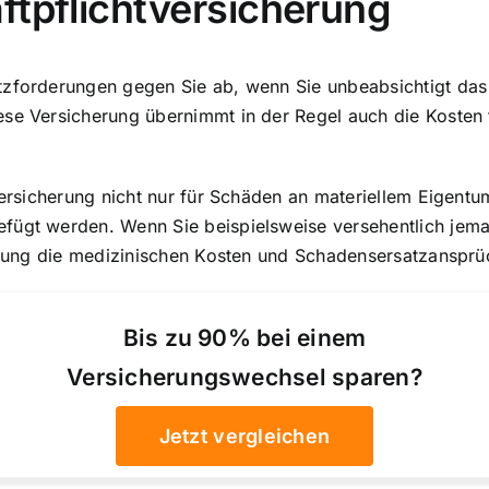
ftpflichtversicherung
atzforderungen gegen Sie ab, wenn Sie unbeabsichtigt d
ese Versicherung übernimmt in der Regel auch die Kosten 
versicherung nicht nur für Schäden an materiellem Eigentu
fügt werden. Wenn Sie beispielsweise versehentlich jema
cherung die medizinischen Kosten und Schadensersatzanspr
Bis zu 90% bei einem
Versicherungswechsel sparen?
Jetzt vergleichen