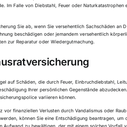
. Im Falle von Diebstahl, Feuer oder Naturkatastrophen e
icherung Sie ab, wenn Sie versehentlich Sachschäden an D
Wohnung beschädigen oder jemandem versehentlich körper
sten zur Reparatur oder Wiedergutmachung.
ausratversicherung
egel auf Schäden, die durch Feuer, Einbruchdiebstahl, Le
Beschädigung Ihrer persönlichen Gegenstände abzudecken.
icherungspolice variieren können.
z vor finanziellen Verlusten durch Vandalismus oder Raub
 werden, können Sie eine Entschädigung beantragen, um 
en Aufwand zu bewältigen, der mit einem solchen Vorfall v