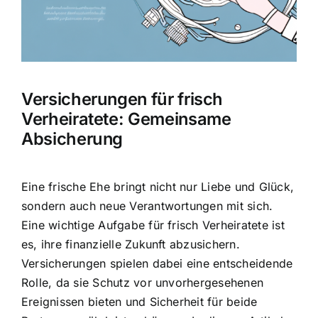
Hausratversicherung
Berufsunfähigkeitsversicherung
Versicherungen für frisch
Weitere Tarifvergleiche
Verheiratete: Gemeinsame
Absicherung
Hilfe und Kontakt
Eine frische Ehe bringt nicht nur Liebe und Glück,
sondern auch neue Verantwortungen mit sich.
Eine wichtige Aufgabe für frisch Verheiratete ist
es, ihre finanzielle Zukunft abzusichern.
Versicherungen spielen dabei eine entscheidende
Rolle, da sie Schutz vor unvorhergesehenen
Ereignissen bieten und Sicherheit für beide