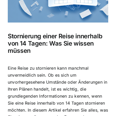
Hausratversicherung
Berufsunfähigkeitsversicherung
Stornierung einer Reise innerhalb
Weitere Tarifvergleiche
von 14 Tagen: Was Sie wissen
müssen
Hilfe und Kontakt
Eine Reise zu stornieren kann manchmal
unvermeidlich sein. Ob es sich um
unvorhergesehene Umstände oder Änderungen in
Ihren Plänen handelt, ist es wichtig, die
grundlegenden Informationen zu kennen, wenn
Sie eine
Reise innerhalb von 14 Tagen stornieren
möchten. In diesem Artikel erfahren Sie alles, was