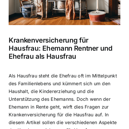
Hausratversicherung
Berufsunfähigkeitsversicherung
Krankenversicherung für
Weitere Tarifvergleiche
Hausfrau: Ehemann Rentner und
Ehefrau als Hausfrau
Hilfe und Kontakt
Als Hausfrau steht die Ehefrau oft im Mittelpunkt
des Familienlebens und kümmert sich um den
Haushalt, die Kindererziehung und die
Unterstützung des Ehemanns. Doch wenn der
Ehemann in Rente geht, wirft dies Fragen zur
Krankenversicherung für die Hausfrau auf. In
diesem Artikel sollen die verschiedenen Aspekte