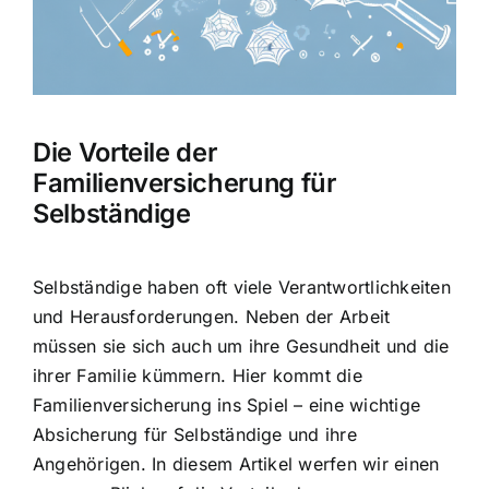
Hausratversicherung
Berufsunfähigkeitsversicherung
Die Vorteile der
Weitere Tarifvergleiche
Familienversicherung für
Selbständige
Hilfe und Kontakt
Selbständige haben oft viele Verantwortlichkeiten
und Herausforderungen. Neben der Arbeit
müssen sie sich auch um ihre Gesundheit und die
ihrer Familie kümmern. Hier kommt die
Familienversicherung ins Spiel – eine wichtige
Absicherung für Selbständige und ihre
Angehörigen. In diesem Artikel werfen wir einen