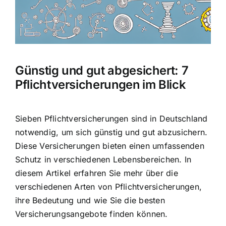
Hausratversicherung
Berufsunfähigkeitsversicherung
Günstig und gut abgesichert: 7
Weitere Tarifvergleiche
Pflichtversicherungen im Blick
Hilfe und Kontakt
Sieben Pflichtversicherungen sind in Deutschland
notwendig
, um sich günstig und gut abzusichern.
Diese
Versicherungen bieten einen umfassenden
Schutz
in verschiedenen Lebensbereichen. In
diesem Artikel erfahren Sie mehr über die
verschiedenen Arten von Pflichtversicherungen,
ihre Bedeutung und wie Sie die besten
Versicherungsangebote finden können.