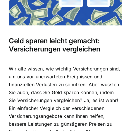
Hausratversicherung
Berufsunfähigkeitsversicherung
Geld sparen leicht gemacht:
Weitere Tarifvergleiche
Versicherungen vergleichen
Hilfe und Kontakt
Wir alle wissen, wie wichtig Versicherungen sind,
um uns vor unerwarteten Ereignissen und
finanziellen Verlusten zu schützen. Aber wussten
Sie auch, dass Sie
Geld sparen können, indem
Sie Versicherungen vergleichen
? Ja, es ist wahr!
Ein einfacher Vergleich der verschiedenen
Versicherungsangebote kann Ihnen helfen,
bessere Leistungen zu günstigeren Preisen zu